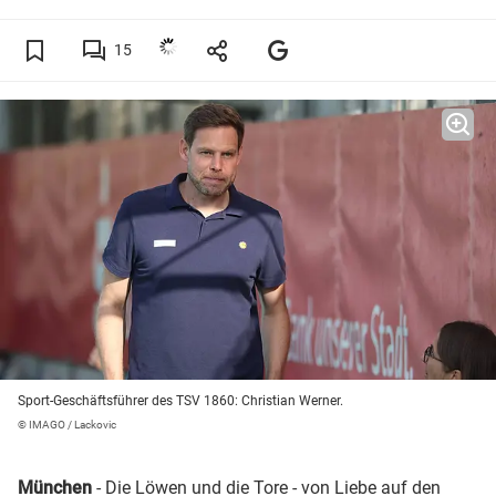
15
Sport-Geschäftsführer des TSV 1860: Christian Werner.
© IMAGO / Lackovic
München
- Die Löwen und die Tore - von Liebe auf den