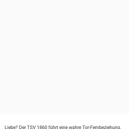
Liebe? Der
TSV 1860
führt eine wahre Tor-Fernbeziehung.