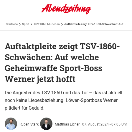
Startseite
Sport
TSV 1860 München
Auftaktpleite zeigt TSV-1860-Schwächen: Auf welche Geheimwaffe Sport-Boss Werner jetzt hofft
Auftaktpleite zeigt TSV-1860-
Schwächen: Auf welche
Geheimwaffe Sport-Boss
Werner jetzt hofft
Die Angreifer des TSV 1860 und das Tor – das ist aktuell
noch keine Liebesbeziehung. Löwen-Sportboss Werner
plädiert für Geduld.
Ruben Stark,
Matthias Eicher
|
07. August 2024 - 07:05 Uhr