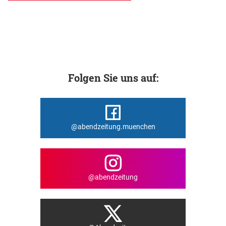
Folgen Sie uns auf:
@abendzeitung.muenchen
@abendzeitung