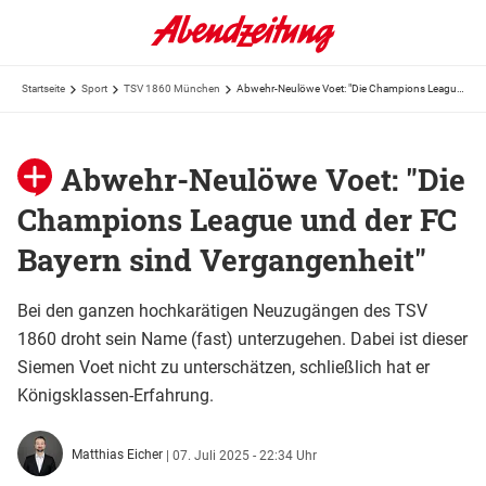
Startseite
Sport
TSV 1860 München
Abwehr-Neulöwe Voet: "Die Champions League und der FC Bayern sind Vergangenheit"
Abwehr-Neulöwe Voet: "Die
Champions League und der FC
Bayern sind Vergangenheit"
Bei den ganzen hochkarätigen Neuzugängen des TSV
1860 droht sein Name (fast) unterzugehen. Dabei ist dieser
Siemen Voet nicht zu unterschätzen, schließlich hat er
Königsklassen-Erfahrung.
Matthias Eicher
|
07. Juli 2025 - 22:34 Uhr