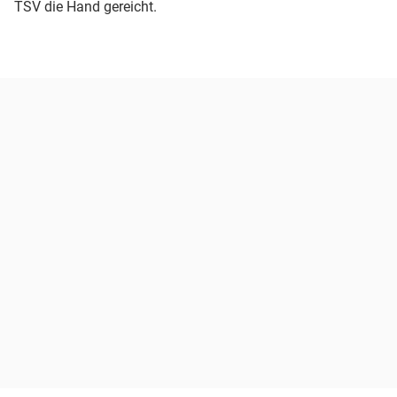
TSV die Hand gereicht.