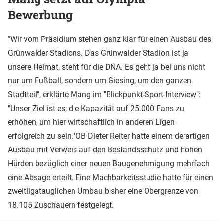
Bewerbung
"Wir vom Präsidium stehen ganz klar für einen Ausbau des
Grünwalder Stadions. Das Grünwalder Stadion ist ja
unsere Heimat, steht für die DNA. Es geht ja bei uns nicht
nur um Fußball, sondern um Giesing, um den ganzen
Stadtteil", erklärte Mang im "Blickpunkt-Sport-Interview":
"Unser Ziel ist es, die Kapazität auf 25.000 Fans zu
erhöhen, um hier wirtschaftlich in anderen Ligen
erfolgreich zu sein."OB
Dieter Reiter
hatte einem derartigen
Ausbau mit Verweis auf den Bestandsschutz und hohen
Hürden bezüglich einer neuen Baugenehmigung mehrfach
eine Absage erteilt. Eine Machbarkeitsstudie hatte für einen
zweitligatauglichen Umbau bisher eine Obergrenze von
18.105 Zuschauern festgelegt.