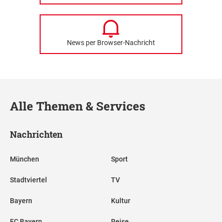
News per Browser-Nachricht
Alle Themen & Services
Nachrichten
München
Sport
Stadtviertel
TV
Bayern
Kultur
FC Bayern
Reise