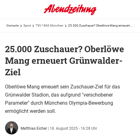
Startseite
Sport
TSV 1860 München
25.000 Zuschauer? Oberlöwe Mang erneuert Grünwalder-Ziel
25.000 Zuschauer? Oberlöwe
Mang erneuert Grünwalder-
Ziel
Oberlöwe Mang erneuert sein Zuschauer-Ziel für das
Grünwalder Stadion, das aufgrund "verschobener
Parameter" durch Münchens Olympia-Bewerbung
ermöglicht werden soll.
Matthias Eicher
|
18. August 2025 - 16:28 Uhr