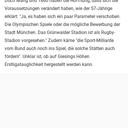
Doch Mang und 1860 haben die Hoffnung, dass sich die
Voraussetzungen verändert haben, wie der 57-Jährige
erklärt: "Ja, es haben sich ein paar Parameter verschoben.
Die Olympischen Spiele oder die mögliche Bewerbung der
Stadt München. Das Grünwalder Stadion ist als Rugby-
Stadion vorgesehen." Zudem käme "die Sport-Milliarde
vom Bund auch noch ins Spiel, die solche Stätten auch
fördern". Unklar ist, ob auf Giesings Höhen
Erstligatauglichkeit hergestellt werden kann.