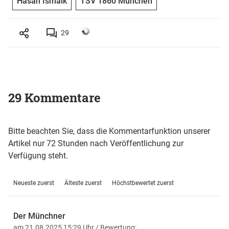
Hasan Ismaik
TSV 1860 München
29
29 Kommentare
Bitte beachten Sie, dass die Kommentarfunktion unserer
Artikel nur 72 Stunden nach Veröffentlichung zur
Verfügung steht.
Neueste zuerst
Älteste zuerst
Höchstbewertet zuerst
Der Münchner
am 21.08.2025 15:29 Uhr
/ Bewertung: