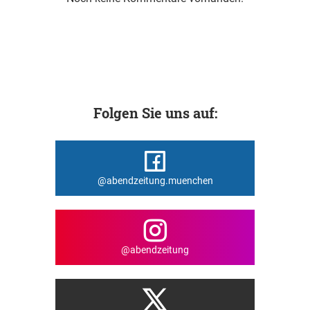
Folgen Sie uns auf:
@abendzeitung.muenchen
@abendzeitung