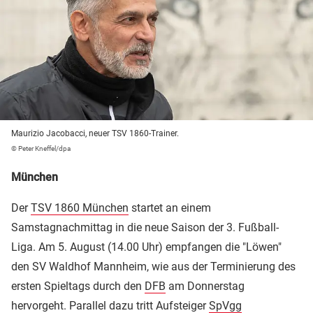
Maurizio Jacobacci, neuer TSV 1860-Trainer.
© Peter Kneffel/dpa
München
Der
TSV 1860 München
startet an einem
Samstagnachmittag in die neue Saison der 3. Fußball-
Liga. Am 5. August (14.00 Uhr) empfangen die "Löwen"
den SV Waldhof Mannheim, wie aus der Terminierung des
ersten Spieltags durch den
DFB
am Donnerstag
hervorgeht. Parallel dazu tritt Aufsteiger
SpVgg