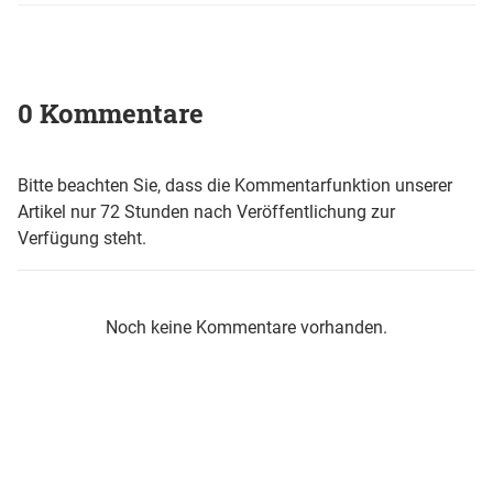
0 Kommentare
Bitte beachten Sie, dass die Kommentarfunktion unserer
Artikel nur 72 Stunden nach Veröffentlichung zur
Verfügung steht.
Noch keine Kommentare vorhanden.