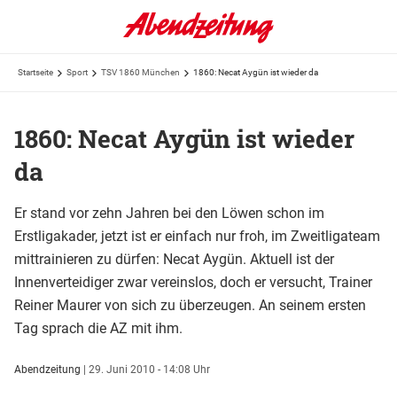
Startseite
Sport
TSV 1860 München
1860: Necat Aygün ist wieder da
1860: Necat Aygün ist wieder
da
Er stand vor zehn Jahren bei den Löwen schon im
Erstligakader, jetzt ist er einfach nur froh, im Zweitligateam
mittrainieren zu dürfen: Necat Aygün. Aktuell ist der
Innenverteidiger zwar vereinslos, doch er versucht, Trainer
Reiner Maurer von sich zu überzeugen. An seinem ersten
Tag sprach die AZ mit ihm.
Abendzeitung
|
29. Juni 2010 - 14:08 Uhr