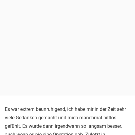
Es war extrem beunruhigend, ich habe mir in der Zeit sehr
viele Gedanken gemacht und mich manchmal hilflos
gefühlt. Es wurde dann irgendwann so langsam besser,
auch wenn es nie eine Operation gab. Zuletzt in