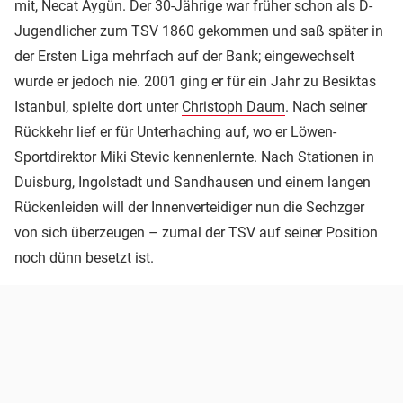
mit, Necat Aygün. Der 30-Jährige war früher schon als D-
Jugendlicher zum TSV 1860 gekommen und saß später in
der Ersten Liga mehrfach auf der Bank; eingewechselt
wurde er jedoch nie. 2001 ging er für ein Jahr zu Besiktas
Istanbul, spielte dort unter
Christoph Daum
. Nach seiner
Rückkehr lief er für Unterhaching auf, wo er Löwen-
Sportdirektor Miki Stevic kennenlernte. Nach Stationen in
Duisburg, Ingolstadt und Sandhausen und einem langen
Rückenleiden will der Innenverteidiger nun die Sechzger
von sich überzeugen – zumal der TSV auf seiner Position
noch dünn besetzt ist.