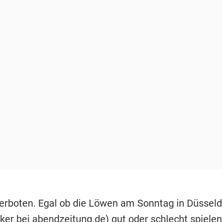
verboten. Egal ob die Löwen am Sonntag in Düsseld
cker bei abendzeitung.de) gut oder schlecht spielen