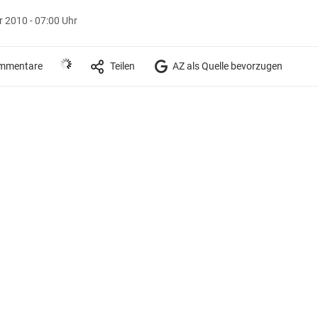
 2010 - 07:00 Uhr
mmentare
Teilen
AZ als Quelle bevorzugen