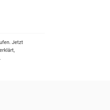
ufen. Jetzt
rklärt,
.