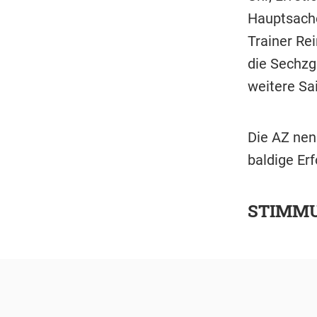
Hauptsache
Trainer Rei
die Sechzg
weitere Sa
Die AZ nen
baldige Erf
STIMM