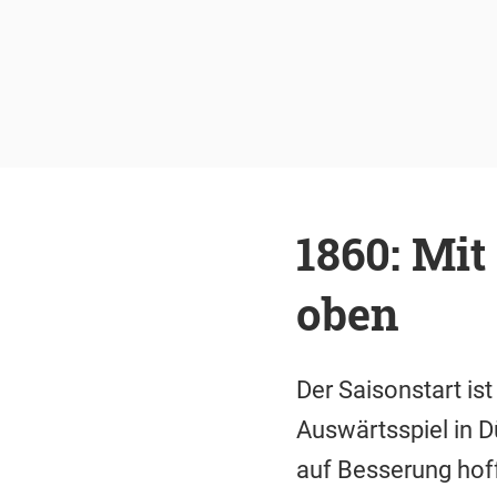
1860: Mi
oben
Der Saisonstart is
Auswärtsspiel in D
auf Besserung hof