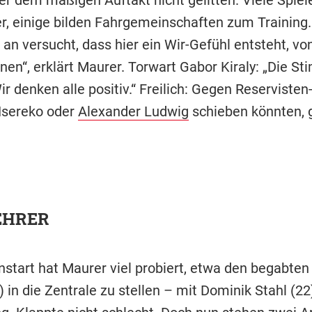
r, einige bilden Fahrgemeinschaften zum Training.
 an versucht, dass hier ein Wir-Gefühl entsteht, vo
nen“, erklärt Maurer. Torwart Gabor Kiraly: „Die St
ir denken alle positiv.“ Freilich: Gegen Reservisten
Nsereko oder
Alexander Ludwig
schieben könnten, g
EHRER
start hat Maurer viel probiert, etwa den begabte
 in die Zentrale zu stellen – mit Dominik Stahl (22