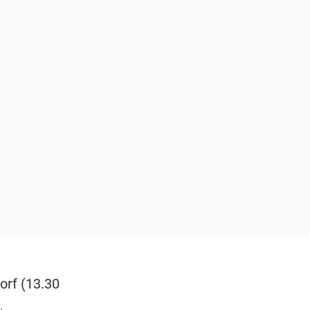
orf (13.30
,