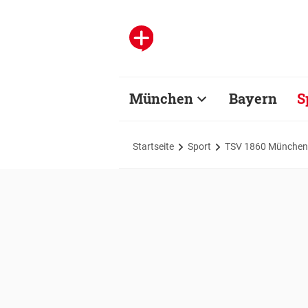
München
Bayern
S
Startseite
Sport
TSV 1860 München