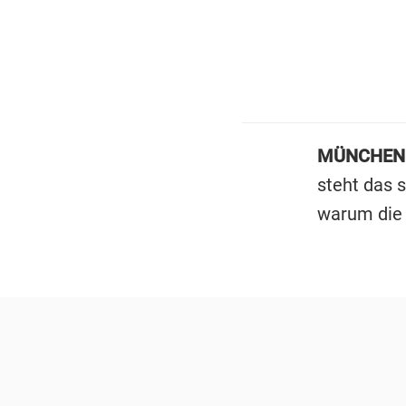
MÜNCHEN
steht das s
warum die 