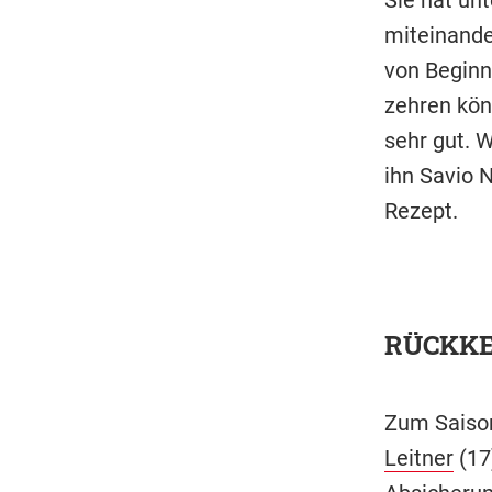
miteinande
von Beginn
zehren kön
sehr gut. W
ihn Savio 
Rezept.
RÜCKK
Zum Saison
Leitner
(17)