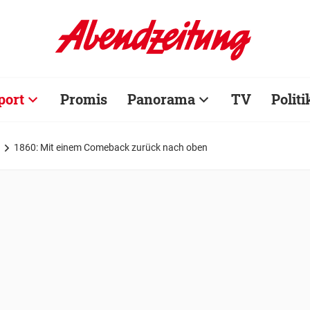
port
Promis
Panorama
TV
Politi
1860: Mit einem Comeback zurück nach oben