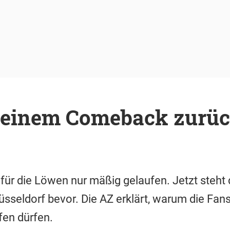
t einem Comeback zurü
t für die Löwen nur mäßig gelaufen. Jetzt steh
üsseldorf bevor. Die AZ erklärt, warum die Fan
fen dürfen.