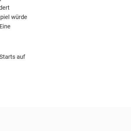
dert
Spiel würde
Eine
Starts auf