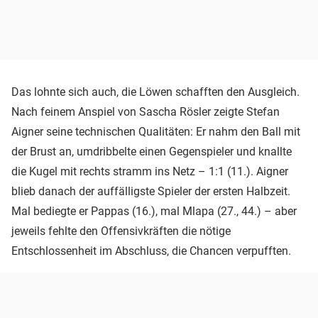
Das lohnte sich auch, die Löwen schafften den Ausgleich.
Nach feinem Anspiel von Sascha Rösler zeigte Stefan
Aigner seine technischen Qualitäten: Er nahm den Ball mit
der Brust an, umdribbelte einen Gegenspieler und knallte
die Kugel mit rechts stramm ins Netz – 1:1 (11.). Aigner
blieb danach der auffälligste Spieler der ersten Halbzeit.
Mal bediegte er Pappas (16.), mal Mlapa (27., 44.) – aber
jeweils fehlte den Offensivkräften die nötige
Entschlossenheit im Abschluss, die Chancen verpufften.