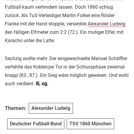
Fußball kaum verhindern lassen. Doch 1860 schlug
zurück. Als TuS-Verteidiger Martin Forkel eine Rösler-
Flanke mit der Hand stoppte, versenkte
Alexander Ludwig
den fälligen Elfmeter zum 2:2 (72.). Ein mutiger Elfer, mit
Karacho unter die Latte.
Sechzig wollte mehr. Der eingewechselte Manuel Schäffler
verfehlte das Koblenzer Tor in der Schlussphase zweimal
knapp (83., 87.). Ein Sieg wäre möglich gewesen. Und wohl
auch verdient.
ill, og.
Themen:
Alexander Ludwig
Deutscher Fußball-Bund
TSV 1860 München