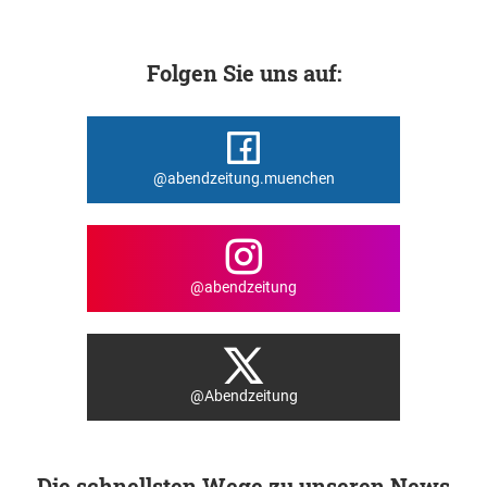
Folgen Sie uns auf:
@abendzeitung.muenchen
@abendzeitung
@Abendzeitung
Die schnellsten Wege zu unseren News