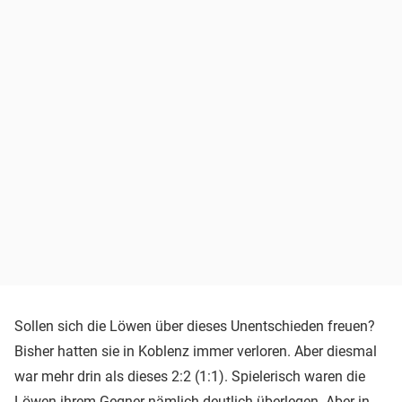
Sollen sich die Löwen über dieses Unentschieden freuen?
Bisher hatten sie in Koblenz immer verloren. Aber diesmal
war mehr drin als dieses 2:2 (1:1). Spielerisch waren die
Löwen ihrem Gegner nämlich deutlich überlegen. Aber in