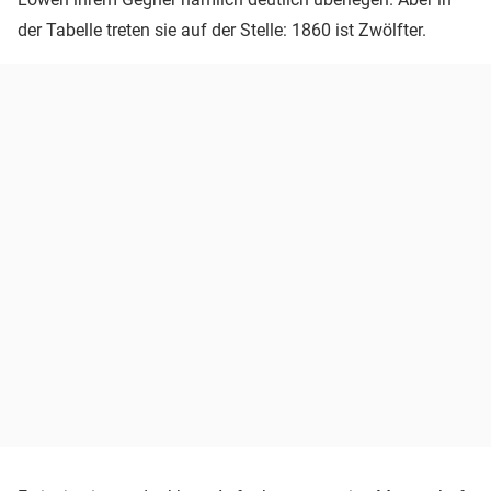
der Tabelle treten sie auf der Stelle: 1860 ist Zwölfter.