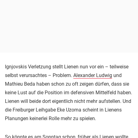
Ignjovskis Verletzung stellt Lienen nun vor ein – teilweise
selbst verursachtes – Problem.
Alexander Ludwig
und
Mathieu Beda haben schon zu oft zeigen dürfen, dass sie
keine Lust auf die Position im defensiven Mittelfeld haben.
Lienen will beide dort eigentlich nicht mehr aufstellen. Und
die Freiburger Leihgabe Eke Uzoma scheint in Lienens
Planungen keinerlei Rolle mehr zu spielen.
So könnte es am Sonntag schon, früher als Lienen wollte,