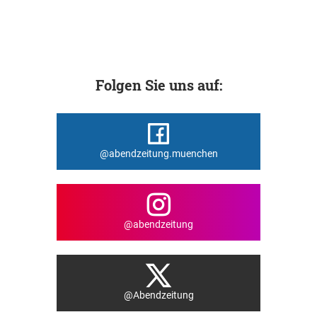
Folgen Sie uns auf:
@abendzeitung.muenchen
@abendzeitung
@Abendzeitung