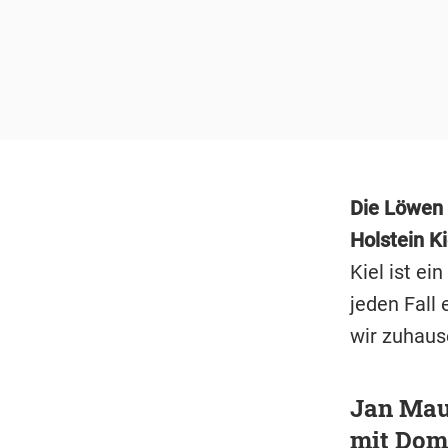
Die Löwen 
Holstein Ki
Kiel ist ei
jeden Fall
wir zuhaus
Jan Mau
mit Domi