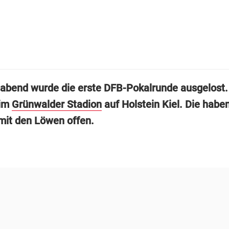
abend wurde die erste DFB-Pokalrunde ausgelost.
 im
Grünwalder Stadion
auf Holstein Kiel. Die habe
mit den Löwen offen.