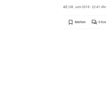
AZ
|
08. Juni 2018 - 22:41 Uhr
Merken
0
Ko