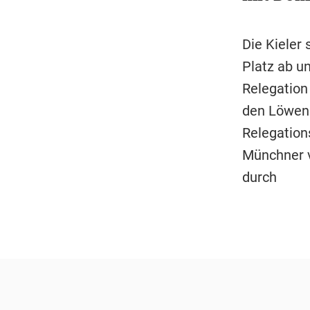
Die Kieler
Platz ab un
Relegatio
den Löwen 
Relegation
Münchner v
durch