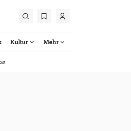
k
Kultur
Mehr
ost