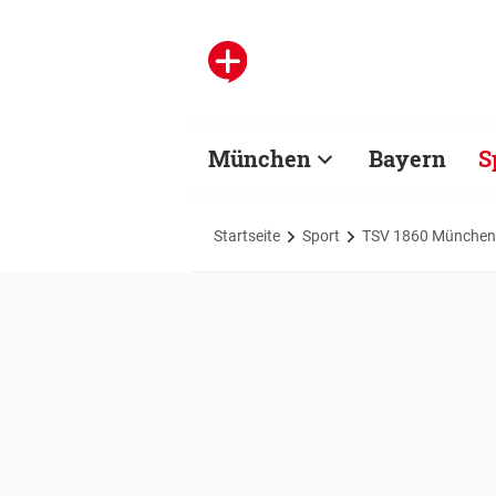
München
Bayern
S
Startseite
Sport
TSV 1860 München