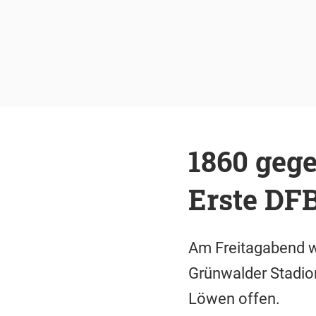
1860 gege
Erste DF
Am Freitagabend wu
Grünwalder Stadion
Löwen offen.