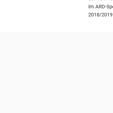
Im ARD-Spo
2018/2019