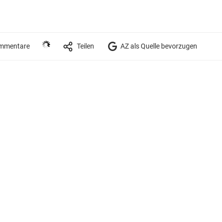
mmentare
Teilen
AZ als Quelle bevorzugen