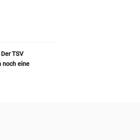
 Der TSV
n noch eine