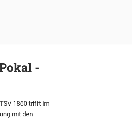
Pokal -
SV 1860 trifft im
nung mit den