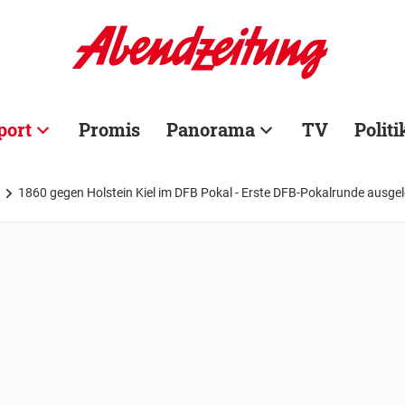
port
Promis
Panorama
TV
Politi
1860 gegen Holstein Kiel im DFB Pokal - Erste DFB-Pokalrunde ausgel