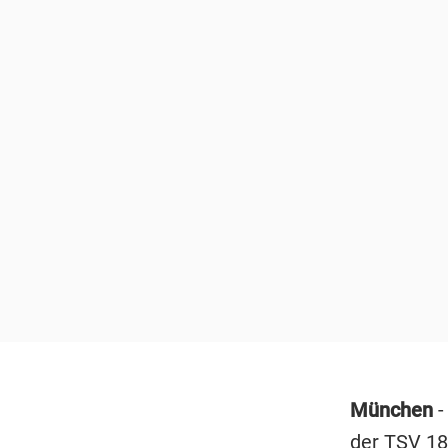
München
-
der TSV 18