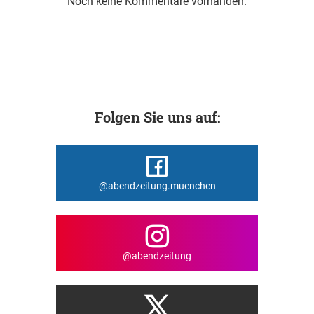
Noch keine Kommentare vorhanden.
Folgen Sie uns auf:
@abendzeitung.muenchen
@abendzeitung