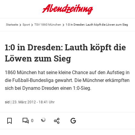
Startseite
Sport
TSV 1860 München
1:0 in Dresden: Lauth köpft die Löwen zum Sieg
1:0 in Dresden: Lauth köpft die
Löwen zum Sieg
1860 München hat seine kleine Chance auf den Aufstieg in
die Fußball-Bundesliga gewahrt. Die Münchner erkämpften
sich bei Dynamo Dresden einen 1:0-Sieg.
sid
|
23. März 2012 - 18:41 Uhr
0