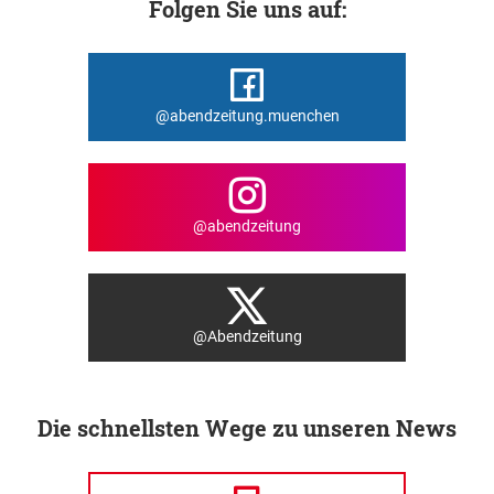
Folgen Sie uns auf:
@abendzeitung.muenchen
@abendzeitung
@Abendzeitung
Die schnellsten Wege zu unseren News