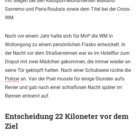
mit Siegen bei den Radsport-Monumenten Mailand-
Sanremo und Paris-Roubaix sowie dem Titel bei der Cross-
WM.
Noch vor einem Jahr hatte sich für MvP die WM in
Wollongong zu einem persönlichen Fiasko entwickelt. In
der Nacht vor dem Straßenrennen war es im Hotelflur zum
Disput mit zwei Mädchen gekommen, die immer wieder an
seine Tür geklopft hatten. Nach einer Schubserei rückte die
Polizei
an. Van der Poel musste für einige Stunden aufs
Revier und gab nach einer schlaflosen Nacht später im
Rennen entnervt auf.
Entscheidung 22 Kiloneter vor dem
Ziel