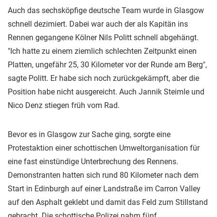
Auch das sechsköpfige deutsche Team wurde in Glasgow
schnell dezimiert. Dabei war auch der als Kapitän ins
Rennen gegangene Kölner Nils Politt schnell abgehängt.
"Ich hatte zu einem ziemlich schlechten Zeitpunkt einen
Platten, ungefähr 25, 30 Kilometer vor der Runde am Berg",
sagte Politt. Er habe sich noch zurückgekämpft, aber die
Position habe nicht ausgereicht. Auch Jannik Steimle und
Nico Denz stiegen früh vom Rad.
Bevor es in Glasgow zur Sache ging, sorgte eine
Protestaktion einer schottischen Umweltorganisation für
eine fast einstündige Unterbrechung des Rennens.
Demonstranten hatten sich rund 80 Kilometer nach dem
Start in Edinburgh auf einer Landstraße im Carron Valley
auf den Asphalt geklebt und damit das Feld zum Stillstand
gebracht. Die schottische Polizei nahm fünf