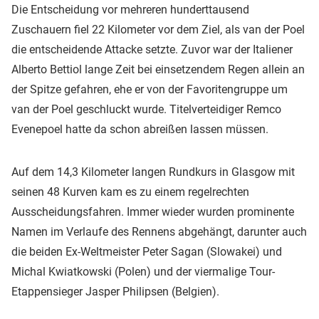
Die Entscheidung vor mehreren hunderttausend
Zuschauern fiel 22 Kilometer vor dem Ziel, als van der Poel
die entscheidende Attacke setzte. Zuvor war der Italiener
Alberto Bettiol lange Zeit bei einsetzendem Regen allein an
der Spitze gefahren, ehe er von der Favoritengruppe um
van der Poel geschluckt wurde. Titelverteidiger Remco
Evenepoel hatte da schon abreißen lassen müssen.
Auf dem 14,3 Kilometer langen Rundkurs in Glasgow mit
seinen 48 Kurven kam es zu einem regelrechten
Ausscheidungsfahren. Immer wieder wurden prominente
Namen im Verlaufe des Rennens abgehängt, darunter auch
die beiden Ex-Weltmeister Peter Sagan (Slowakei) und
Michal Kwiatkowski (Polen) und der viermalige Tour-
Etappensieger Jasper Philipsen (Belgien).