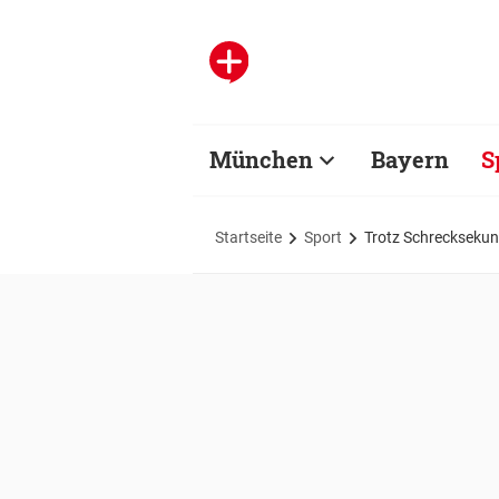
München
Bayern
S
Startseite
Sport
Trotz Schrecksekund