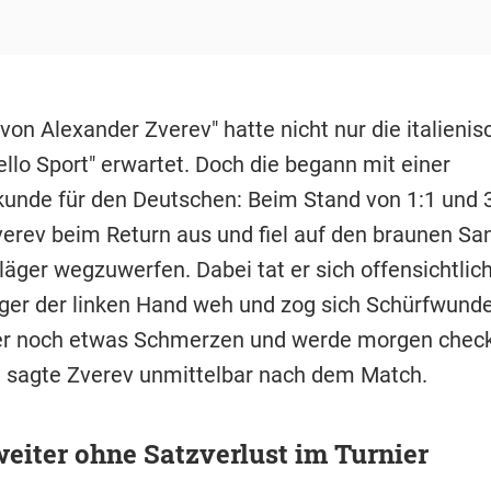
von Alexander Zverev" hatte nicht nur die italieni
ello Sport" erwartet. Doch die begann mit einer
unde für den Deutschen: Beim Stand von 1:1 und 
verev beim Return aus und fiel auf den braunen Sa
läger wegzuwerfen. Dabei tat er sich offensichtlic
nger der linken Hand weh und zog sich Schürfwunden
r noch etwas Schmerzen und werde morgen check
", sagte Zverev unmittelbar nach dem Match.
eiter ohne Satzverlust im Turnier