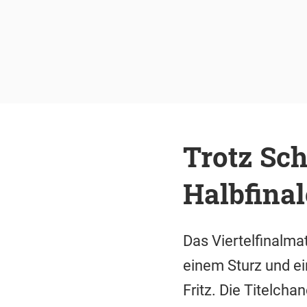
Trotz Sch
Halbfina
Das Viertelfinalma
einem Sturz und e
Fritz. Die Titelcha