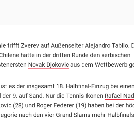
le trifft Zverev auf Außenseiter Alejandro Tabilo. 
Chilene hatte in der dritten Runde den serbischen
stenersten
Novak Djokovic
aus dem Wettbewerb ge
 ist es der insgesamt 18. Halbfinal-Einzug bei ein
d der 9. auf Sand. Nur die Tennis-Ikonen
Rafael Nad
ovic (28) und
Roger Federer
(19) haben bei der hö
tegorie nach den vier Grand Slams mehr Halbfinal