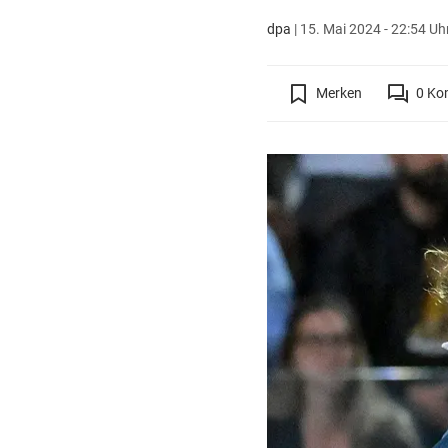
dpa
|
15. Mai 2024 - 22:54 Uh
Merken
0
Ko