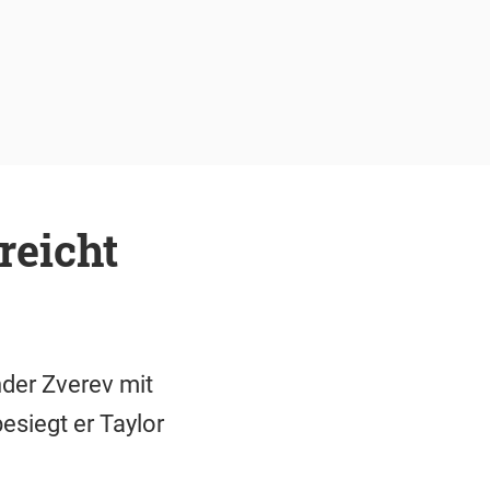
reicht
nder Zverev mit
siegt er Taylor