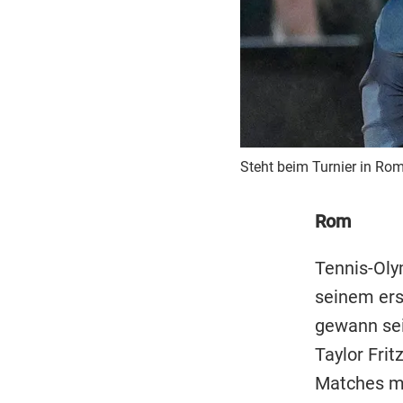
Steht beim Turnier in Rom
Rom
Tennis-Oly
seinem ers
gewann sei
Taylor Fri
Matches mit