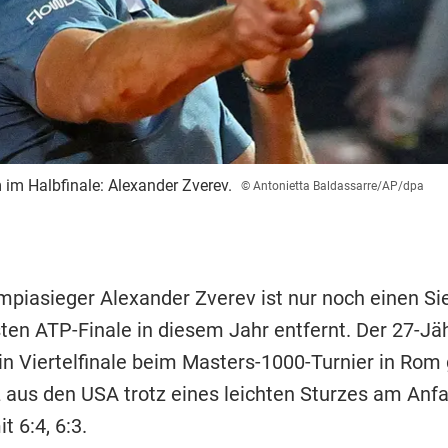
 im Halbfinale: Alexander Zverev.
© Antonietta Baldassarre/AP/dpa
mpiasieger Alexander Zverev ist nur noch einen Si
ten ATP-Finale in diesem Jahr entfernt. Der 27-Jä
n Viertelfinale beim Masters-1000-Turnier in Rom
tz aus den USA trotz eines leichten Sturzes am Anf
 6:4, 6:3.