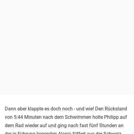
Dann aber klappte es doch noch - und wie! Den Rückstand
von 5:44 Minuten nach dem Schwimmen holte Philipp auf
dem Rad wieder auf und ging nach fast fünf Stunden an
der in Führung liegenden Alanis Siffert aus der Schweiz -