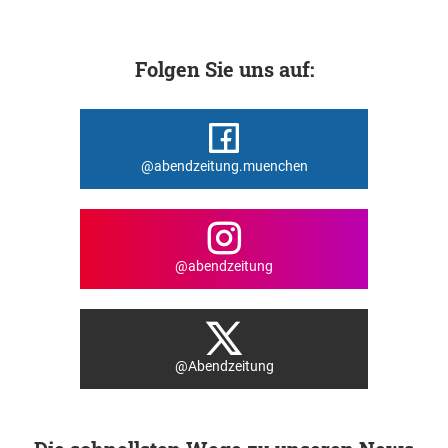
Folgen Sie uns auf:
@abendzeitung.muenchen
@abendzeitung
@Abendzeitung