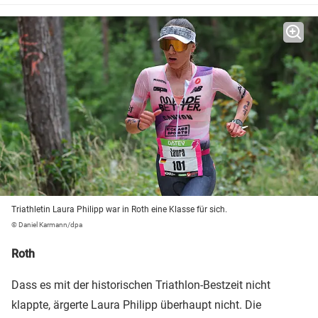
Triathletin Laura Philipp war in Roth eine Klasse für sich.
© Daniel Karmann/dpa
Roth
Dass es mit der historischen Triathlon-Bestzeit nicht
klappte, ärgerte Laura Philipp überhaupt nicht. Die