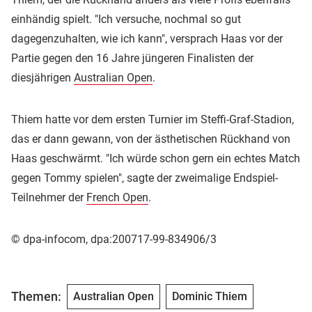
einhändig spielt. "Ich versuche, nochmal so gut
dagegenzuhalten, wie ich kann", versprach Haas vor der
Partie gegen den 16 Jahre jüngeren Finalisten der
diesjährigen
Australian Open
.
Thiem hatte vor dem ersten Turnier im Steffi-Graf-Stadion,
das er dann gewann, von der ästhetischen Rückhand von
Haas geschwärmt. "Ich würde schon gern ein echtes Match
gegen Tommy spielen", sagte der zweimalige Endspiel-
Teilnehmer der
French Open
.
© dpa-infocom, dpa:200717-99-834906/3
Themen:
Australian Open
Dominic Thiem