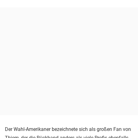
Der Wahl-Amerikaner bezeichnete sich als großen Fan von
Thiem, der die Rückhand anders als viele Profis ebenfalls