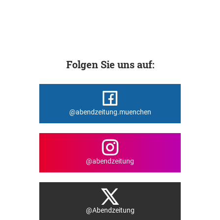
Folgen Sie uns auf:
@abendzeitung.muenchen
@abendzeitung
@Abendzeitung