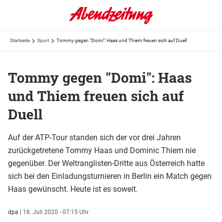
Startseite
Sport
Tommy gegen "Domi": Haas und Thiem freuen sich auf Duell
Tommy gegen "Domi": Haas
und Thiem freuen sich auf
Duell
Auf der ATP-Tour standen sich der vor drei Jahren
zurückgetretene Tommy Haas und Dominic Thiem nie
gegenüber. Der Weltranglisten-Dritte aus Österreich hatte
sich bei den Einladungsturnieren in Berlin ein Match gegen
Haas gewünscht. Heute ist es soweit.
dpa
|
18. Juli 2020 - 07:15 Uhr