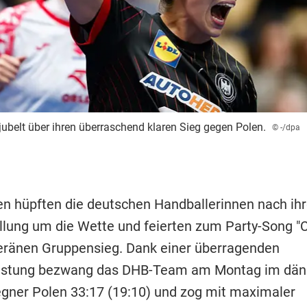
ubelt über ihren überraschend klaren Sieg gegen Polen.
© -/dpa
n hüpften die deutschen Handballerinnen nach ihr
llung um die Wette und feierten zum Party-Song "C
eränen Gruppensieg. Dank einer überragenden
eistung bezwang das DHB-Team am Montag im dän
gner Polen 33:17 (19:10) und zog mit maximaler