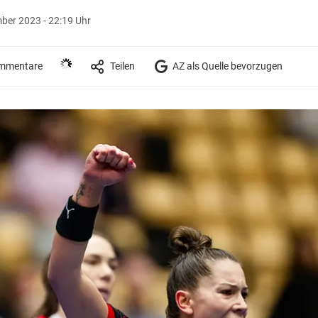
ber 2023 - 22:19 Uhr
mmentare
Teilen
AZ als Quelle bevorzugen