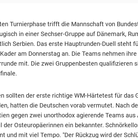
iten Turnierphase trifft die Mannschaft von Bundes
gisch in einer Sechser-Gruppe auf Dänemark, Ru
tlich Serbien. Das erste Hauptrunden-Duell steht f
Kader am Donnerstag an. Die Teams nehmen ihre
rrunde mit. Die zwei Gruppenbesten qualifizieren s
lfinale.
n sollten der erste richtige WM-Härtetest für das 
n, hatten die Deutschen vorab vermutet. Nach d
tien gegen zwei unorthodox agierende Teams aus 
il der Osteuropäerinnen ein bekannter. Schnörkello
nt und mit viel Tempo. "Der Rückzug wird der Schlüs