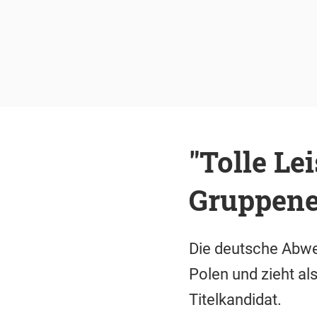
"Tolle Le
Gruppene
Die deutsche Abwe
Polen und zieht al
Titelkandidat.