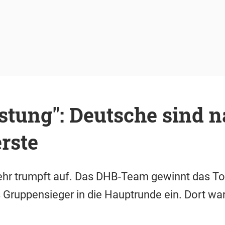
istung": Deutsche sind 
rste
hr trumpft auf. Das DHB-Team gewinnt das To
s Gruppensieger in die Hauptrunde ein. Dort war