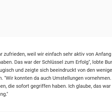
hr zufrieden, weil wir einfach sehr aktiv von Anfang
haben. Das war der Schlüssel zum Erfolg", lobte Bu
gisch und zeigte sich beeindruckt von den wenig
. "Wir konnten da auch Umstellungen vornehmen. 
n, die sofort gegriffen haben. Ich glaube, das war
ng."