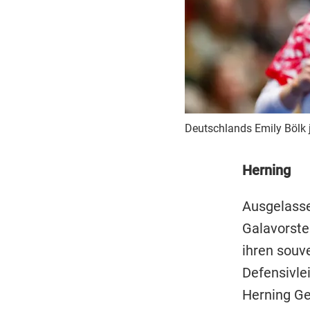
Deutschlands Emily Bölk j
Herning
Ausgelasse
Galavorste
ihren souv
Defensivl
Herning Ge