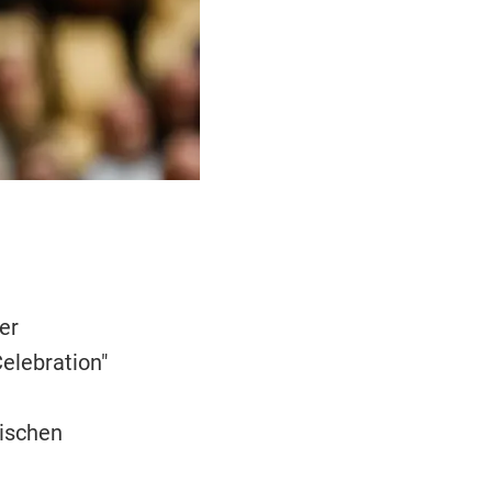
er
elebration"
ischen