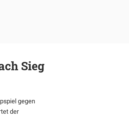
nach Sieg
pspiel gegen
tet der