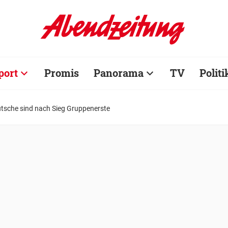
port
Promis
Panorama
TV
Politi
eutsche sind nach Sieg Gruppenerste