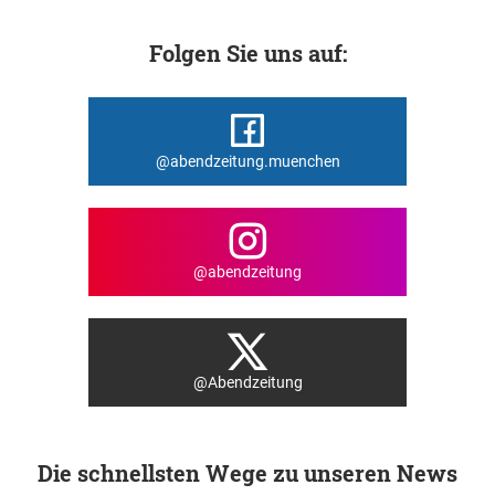
Folgen Sie uns auf:
@abendzeitung.muenchen
@abendzeitung
@Abendzeitung
Die schnellsten Wege zu unseren News