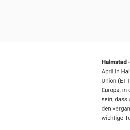
Halmstad
-
April in Ha
Union (ETT
Europa, in
sein, dass
den vergan
wichtige T