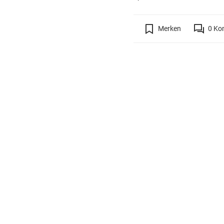
Merken
0
Ko