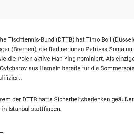
he Tischtennis-Bund (DTTB) hat Timo Boll (Düsseld
eger (Bremen), die Berlinerinnen Petrissa Sonja un
ie die Polen aktive Han Ying nominiert. Als einzig
ij Ovtcharov aus Hameln bereits für die Sommerspiel
ifiziert.
rem der DTTB hatte Sicherheitsbedenken geäußert,
 in Istanbul stattfinden.