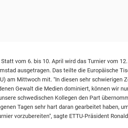
 Statt vom 6. bis 10. April wird das Turnier vom 12.
lmstad ausgetragen. Das teilte die Europäische Tis
U) am Mittwoch mit. "In diesen sehr schwierigen Ze
 denen Gewalt die Medien dominiert, können wir nu
 unsere schwedischen Kollegen den Part übernom
genen Tagen sehr hart daran gearbeitet haben, u
urnier vorzubereiten", sagte ETTU-Präsident Ronal