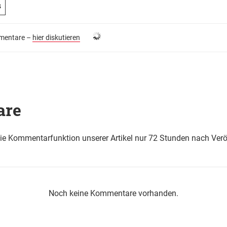
s
entare –
hier diskutieren
are
die Kommentarfunktion unserer Artikel nur 72 Stunden nach Verö
Noch keine Kommentare vorhanden.