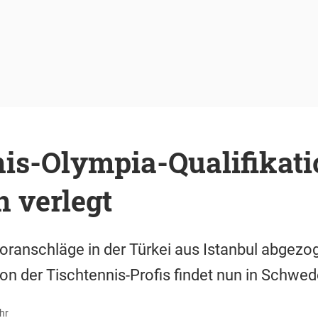
nis-Olympia-Qualifikat
 verlegt
oranschläge in der Türkei aus Istanbul abgez
on der Tischtennis-Profis findet nun in Schwed
hr