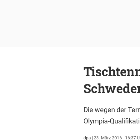
Tischten
Schweden
Die wegen der Terr
Olympia-Qualifikati
dpa
|
23. März 2016 - 16:37 U