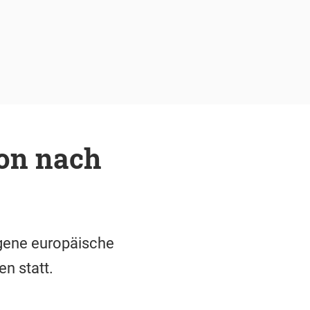
ion nach
ogene europäische
en statt.