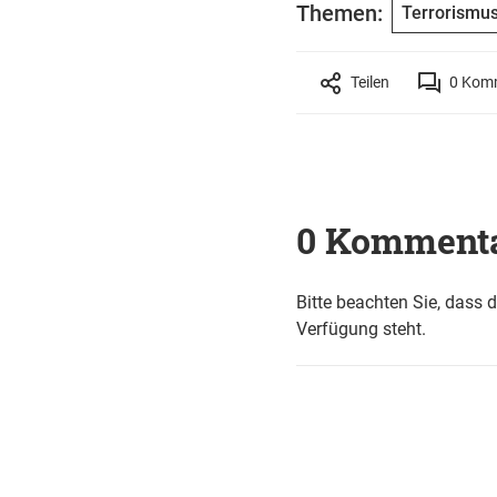
Themen:
Terrorismu
Teilen
0
Komm
0 Komment
Bitte beachten Sie, dass 
Verfügung steht.