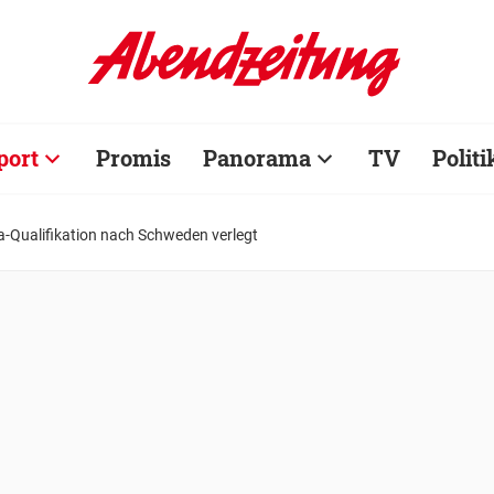
port
Promis
Panorama
TV
Politi
a-Qualifikation nach Schweden verlegt