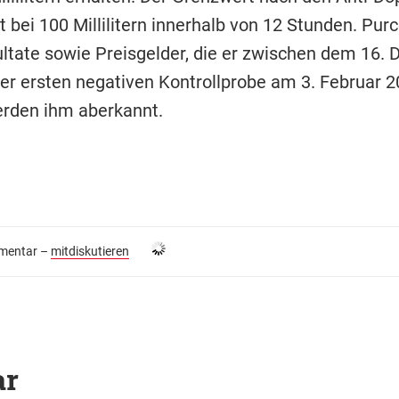
t bei 100 Millilitern innerhalb von 12 Stunden. Purc
ultate sowie Preisgelder, die er zwischen dem 16.
er ersten negativen Kontrollprobe am 3. Februar 
werden ihm aberkannt.
entar –
mitdiskutieren
ar