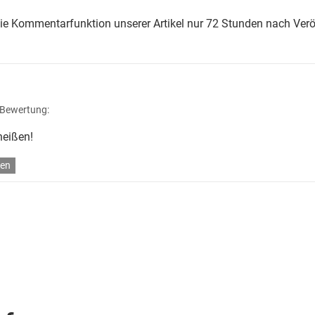
die Kommentarfunktion unserer Artikel nur 72 Stunden nach Verö
 Bewertung:
heißen!
en