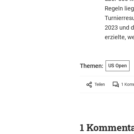
Regeln lieg
Turnierres
2023 und d
erzielte, 
Themen:
US Open
Teilen
1
Komm
1 Komment