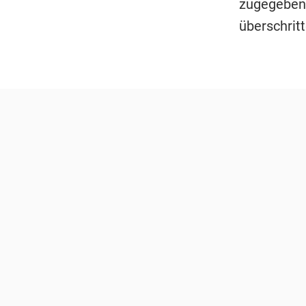
zugegeben,
überschrit