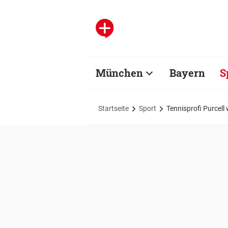
München
Bayern
S
Startseite
Sport
Tennisprofi Purcell