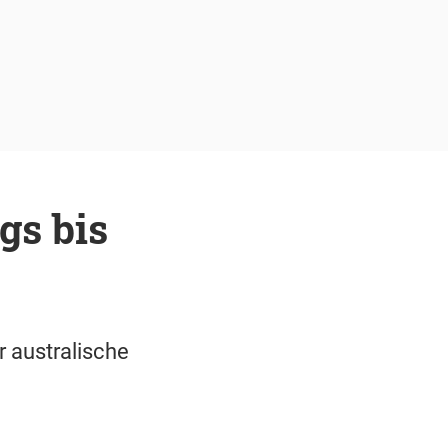
gs bis
r australische