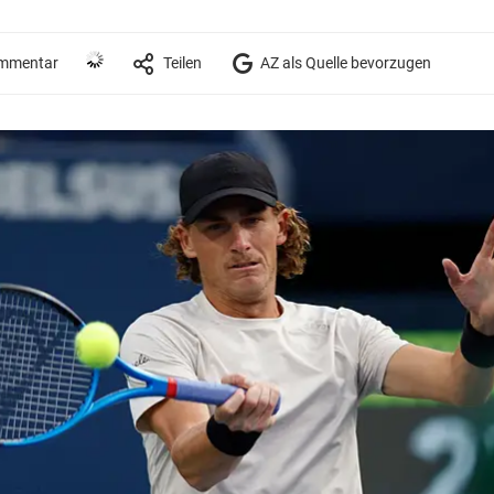
mmentar
Teilen
AZ als Quelle bevorzugen