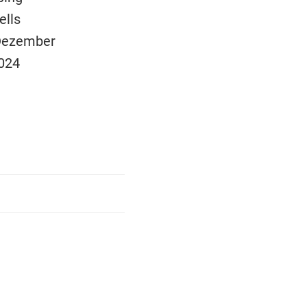
ells
 Dezember
2024