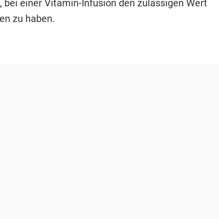
 bei einer Vitamin-Infusion den zulässigen Wert
ten zu haben.