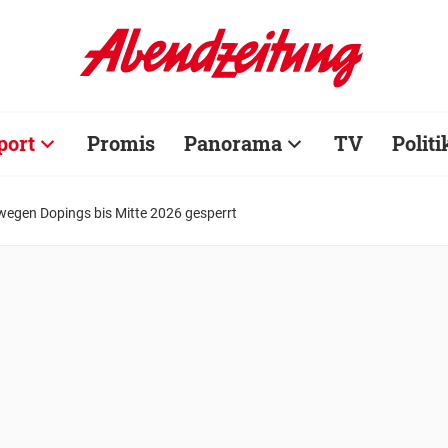
port
Promis
Panorama
TV
Politi
 wegen Dopings bis Mitte 2026 gesperrt