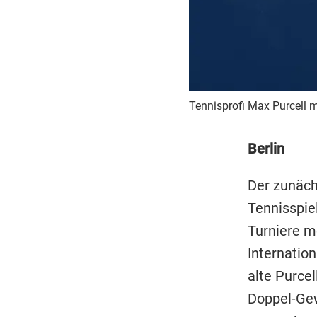
Tennisprofi Max Purcell 
Berlin
Der zunäch
Tennisspie
Turniere m
Internation
alte Purcel
Doppel-Ge