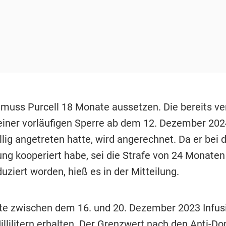
muss Purcell 18 Monate aussetzen. Die bereits ve
iner vorläufigen Sperre ab dem 12. Dezember 2024
illig angetreten hatte, wird angerechnet. Da er bei 
ng kooperiert habe, sei die Strafe von 24 Monaten
ziert worden, hieß es in der Mitteilung.
tte zwischen dem 16. und 20. Dezember 2023 Infus
llilitern erhalten. Der Grenzwert nach den Anti-Do