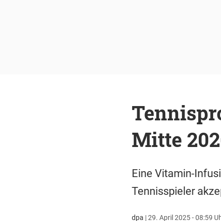
Tennispro
Mitte 202
Eine Vitamin-Infusi
Tennisspieler akzep
dpa
|
29. April 2025 - 08:59 U