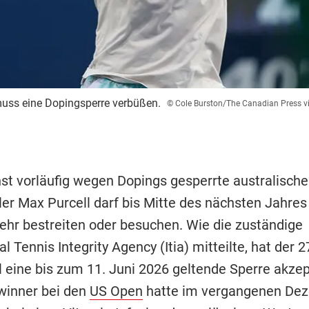
muss eine Dopingsperre verbüßen.
© Cole Burston/The Canadian Press v
st vorläufig wegen Dopings gesperrte australische
ler Max Purcell darf bis Mitte des nächsten Jahres
ehr bestreiten oder besuchen. Wie die zuständige
al Tennis Integrity Agency (Itia) mitteilte, hat der 
l eine bis zum 11. Juni 2026 geltende Sperre akzep
winner bei den
US Open
hatte im vergangenen De