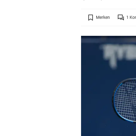
Merken
1
Ko