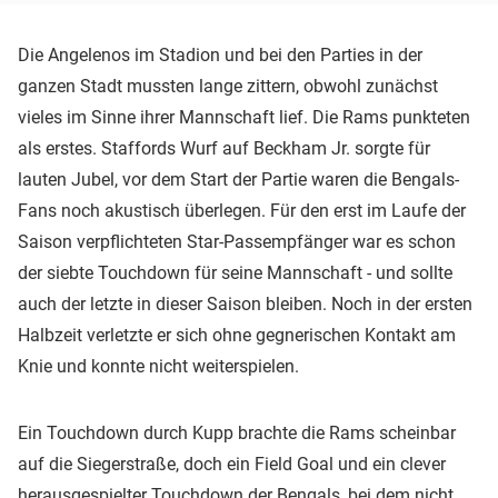
Die Angelenos im Stadion und bei den Parties in der
ganzen Stadt mussten lange zittern, obwohl zunächst
vieles im Sinne ihrer Mannschaft lief. Die Rams punkteten
als erstes. Staffords Wurf auf Beckham Jr. sorgte für
lauten Jubel, vor dem Start der Partie waren die Bengals-
Fans noch akustisch überlegen. Für den erst im Laufe der
Saison verpflichteten Star-Passempfänger war es schon
der siebte Touchdown für seine Mannschaft - und sollte
auch der letzte in dieser Saison bleiben. Noch in der ersten
Halbzeit verletzte er sich ohne gegnerischen Kontakt am
Knie und konnte nicht weiterspielen.
Ein Touchdown durch Kupp brachte die Rams scheinbar
auf die Siegerstraße, doch ein Field Goal und ein clever
herausgespielter Touchdown der Bengals, bei dem nicht