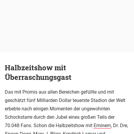
Halbzeitshow mit
Überraschungsgast
Das mit Promis aus allen Bereichen gefüllte und mit
geschätzt fünf Milliarden Dollar teuerste Stadion der Welt
erbebte nach einigen Momenten der ungewohnten
Schockstarre durch den Jubel eines großen Teils der
70.048 Fans. Schon die Halbzeitshow mit
Eminem
, Dr. Dre,
Snoop Dogg, Mary J. Blige, Kendrick Lamar und