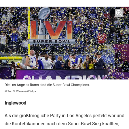
Die Los Angeles Rams sind die Super-Bowl-Champions.
© Ted S. Warren/AP/dpa
Inglewood
Als die größtmögliche Party in Los Angeles perfekt war und
die Konfettikanonen nach dem Super-Bowl-Sieg knallten,