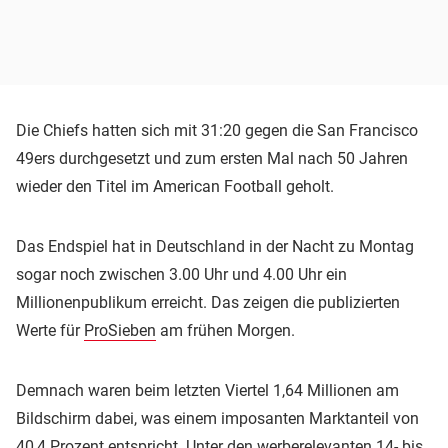
Die Chiefs hatten sich mit 31:20 gegen die San Francisco
49ers durchgesetzt und zum ersten Mal nach 50 Jahren
wieder den Titel im American Football geholt.
Das Endspiel hat in Deutschland in der Nacht zu Montag
sogar noch zwischen 3.00 Uhr und 4.00 Uhr ein
Millionenpublikum erreicht. Das zeigen die publizierten
Werte für
ProSieben
am frühen Morgen.
Demnach waren beim letzten Viertel 1,64 Millionen am
Bildschirm dabei, was einem imposanten Marktanteil von
40,4 Prozent entspricht. Unter den werberelevanten 14- bis