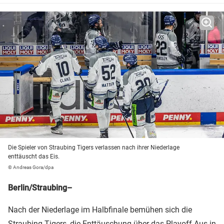
Die Spieler von Straubing Tigers verlassen nach ihrer Niederlage
enttäuscht das Eis.
© Andreas Gora/dpa
Berlin/Straubing–
Nach der Niederlage im Halbfinale bemühen sich die
Straubing Tigers
, die Enttäuschung über das Playoff-Aus in