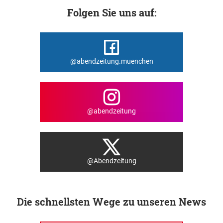
Folgen Sie uns auf:
@abendzeitung.muenchen
@abendzeitung
@Abendzeitung
Die schnellsten Wege zu unseren News