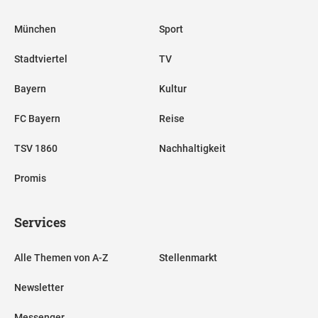
München
Sport
Stadtviertel
TV
Bayern
Kultur
FC Bayern
Reise
TSV 1860
Nachhaltigkeit
Promis
Services
Alle Themen von A-Z
Stellenmarkt
Newsletter
Messenger