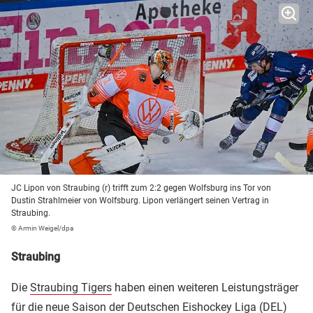
JC Lipon von Straubing (r) trifft zum 2:2 gegen Wolfsburg ins Tor von
Dustin Strahlmeier von Wolfsburg. Lipon verlängert seinen Vertrag in
Straubing.
© Armin Weigel/dpa
Straubing
Die
Straubing Tigers
haben einen weiteren Leistungsträger
für die neue Saison der Deutschen Eishockey Liga (DEL)