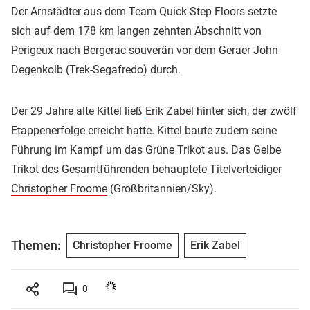
Der Arnstädter aus dem Team Quick-Step Floors setzte
sich auf dem 178 km langen zehnten Abschnitt von
Périgeux nach Bergerac souverän vor dem Geraer John
Degenkolb (Trek-Segafredo) durch.
Der 29 Jahre alte Kittel ließ
Erik Zabel
hinter sich, der zwölf
Etappenerfolge erreicht hatte. Kittel baute zudem seine
Führung im Kampf um das Grüne Trikot aus. Das Gelbe
Trikot des Gesamtführenden behauptete Titelverteidiger
Christopher Froome
(Großbritannien/Sky).
Themen:
Christopher Froome
Erik Zabel
0