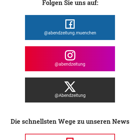
Folgen Sie uns auf:
@abendzeitung.muenchen
@abendzeitung
@Abendzeitung
Die schnellsten Wege zu unseren News