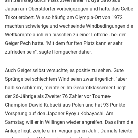
am Samstag durch Platz zwei hinter Yukiya Sato aus
Japan am Oberstdorfer vorbeigezogen und hatte das Gelbe
Trikot erobert. Wie so häufig am Olympia-Ort von 1972
machten schwierige und wechselnde Windbedingungen die
Wettkämpfe auch ein bisschen zu einer Lotterie - bei der
Geiger Pech hatte. "Mit dem fünften Platz kann er sehr
zufrieden sein", sagte Horngacher daher.
Auch Geiger selbst versuchte, es positiv zu sehen. Gute
Sprünge bei schlechtem Wind seien zwar ärgerlich, "aber
halb so schlimm", meinte er. Im Gesamtklassement liegt
der 26-Jährige als Zweiter 76 Zähler vor Tournee-
Champion Dawid Kubacki aus Polen und hat 93 Punkte
Vorsprung auf den Japaner Ryoyu Kobayashi. Am
Samstag will er in Willingen wieder angreifen. Dass ihm die
Anlage liegt, zeigte er im vergangenen Jahr: Damals feierte