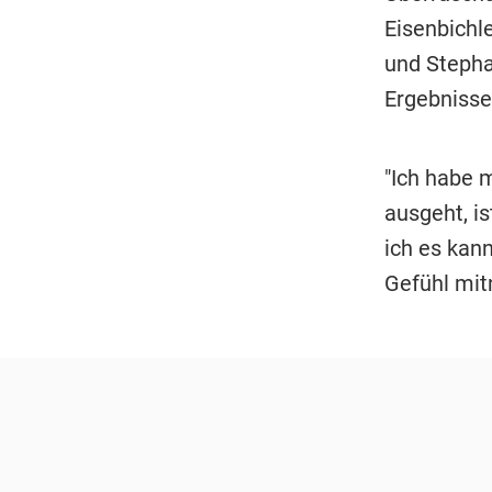
Eisenbichle
und Stepha
Ergebnisse
"Ich habe 
ausgeht, i
ich es kann
Gefühl mit