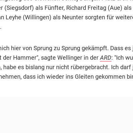
r (Siegsdorf) als Fünfter, Richard Freitag (Aue) al
n Leyhe (Willingen) als Neunter sorgten für weiter
.
mich hier von Sprung zu Sprung gekämpft. Dass es j
st der Hammer", sagte Wellinger in der
ARD
: "Ich w
, habe es bislang nur nicht rübergebracht. Ich darf 
nehmen, dass ich wieder ins Gleiten gekommen bin