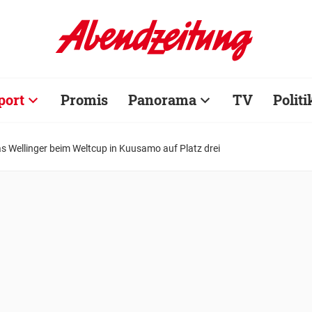
port
Promis
Panorama
TV
Politi
s Wellinger beim Weltcup in Kuusamo auf Platz drei