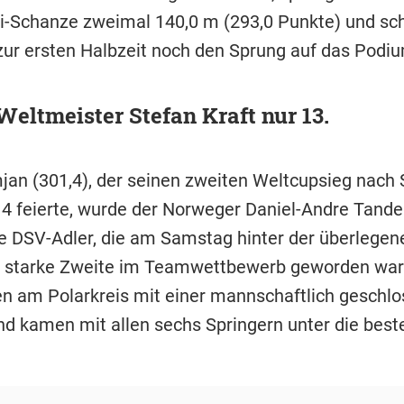
i-Schanze zweimal 140,0 m (293,0 Punkte) und sc
 zur ersten Halbzeit noch den Sprung auf das Podi
eltmeister Stefan Kraft nur 13.
jan (301,4), der seinen zweiten Weltcupsieg nach
4 feierte, wurde der Norweger Daniel-Andre Tande
ie DSV-Adler, die am Samstag hinter der überlegen
 starke Zweite im Teamwettbewerb geworden war
n am Polarkreis mit einer mannschaftlich geschl
nd kamen mit allen sechs Springern unter die best