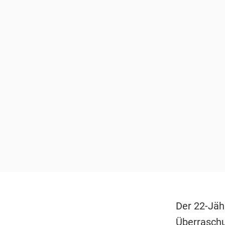
Der 22-Jäh
Überraschu