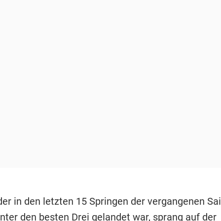
 der in den letzten 15 Springen der vergangenen Sa
nter den besten Drei gelandet war, sprang auf der