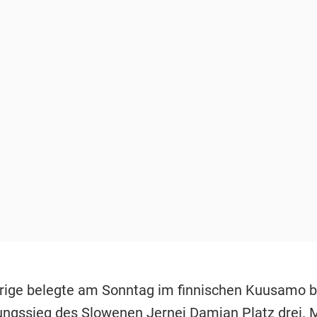
rige belegte am Sonntag im finnischen Kuusamo 
ngssieg des Slowenen Jernej Damjan Platz drei. 