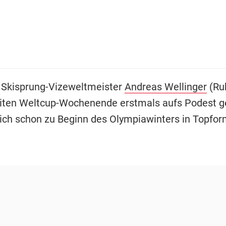
 Skisprung-Vizeweltmeister
Andreas Wellinger
(Ru
iten Weltcup-Wochenende erstmals aufs Podest 
sich schon zu Beginn des Olympiawinters in Topfor