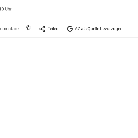
10 Uhr
mmentare
Teilen
AZ als Quelle bevorzugen