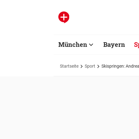
München
Bayern
S
Startseite
Sport
Skispringen: Andrea