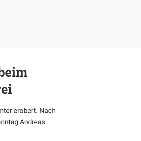
 beim
ei
nter erobert. Nach
nntag Andreas