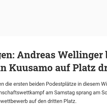
gen: Andreas Wellinger
in Kuusamo auf Platz dr
n die ersten beiden Podestplätze in diesem Wi
nschaftswettkampf am Samstag sprang am So
lwettbewerb auf den dritten Platz.