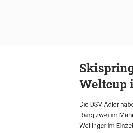
Skisprin
Weltcup 
Die DSV-Adler habe
Rang zwei im Man
Wellinger im Einze