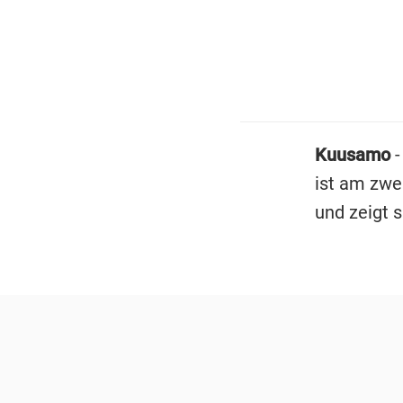
Kuusamo
-
ist am zwe
und zeigt 