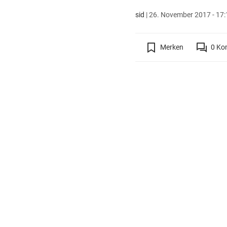
sid
|
26. November 2017 - 17:
Merken
0
Ko