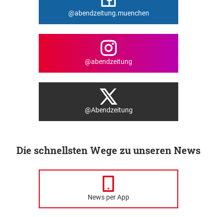
@abendzeitung.muenchen
@abendzeitung
@Abendzeitung
Die schnellsten Wege zu unseren News
News per App