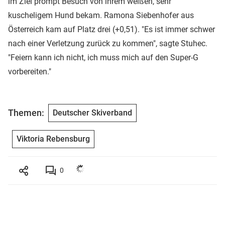
im Ziel prompt Besuch von ihrem weißen, sehr
kuscheligem Hund bekam. Ramona Siebenhofer aus
Österreich kam auf Platz drei (+0,51). "Es ist immer schwer
nach einer Verletzung zurück zu kommen", sagte Stuhec.
"Feiern kann ich nicht, ich muss mich auf den Super-G
vorbereiten."
Themen:
Deutscher Skiverband
Viktoria Rebensburg
0