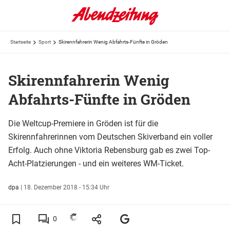
Startseite
Sport
Skirennfahrerin Wenig Abfahrts-Fünfte in Gröden
Skirennfahrerin Wenig
Abfahrts-Fünfte in Gröden
Die Weltcup-Premiere in Gröden ist für die
Skirennfahrerinnen vom Deutschen Skiverband ein voller
Erfolg. Auch ohne Viktoria Rebensburg gab es zwei Top-
Acht-Platzierungen - und ein weiteres WM-Ticket.
dpa
|
18. Dezember 2018 - 15:34 Uhr
0