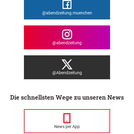
@abendzeitung.muenchen
@abendzeitung
@Abendzeitung
Die schnellsten Wege zu unseren News
News per App