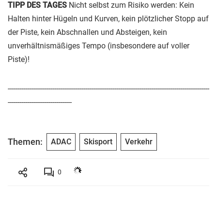
TIPP DES TAGES
Nicht selbst zum Risiko werden: Kein
Halten hinter Hügeln und Kurven, kein plötzlicher Stopp auf
der Piste, kein Abschnallen und Absteigen, kein
unverhältnismäßiges Tempo (insbesondere auf voller
Piste)!
--------------------------------------------------------------------------------------------------------
---------------------------------
Themen:
ADAC
Skisport
Verkehr
0