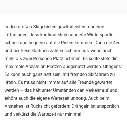
In den großen Skigebieten gewährleisten moderne
Liftanlagen, dass kontinuierlich hunderte Wintersportler
schnell und bequem auf die Pisten kommen. Doch die 4er-
und 6er-Sesselbahnen zahlen sich nur aus, wenn auch
mehr als zwei Personen Platz nehmen. Es sollte stets die
maximale Anzahl an Plätzen ausgenutzt werden. Übrigens:
Es kann auch ganz nett sein, mit fremden Skifahrern zu
lifteln. Es muss nicht immer auf alle Freunde gewartet
werden – das hält unter Umständen den
Verkehr
auf und
erhöht auch die eigene Wartezeit unnötig. Auch beim
Anstehen ist Rücksicht gefordert: Drängeln ist unsportlich
und verkürzt die Wartezeit nur minimal.