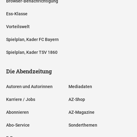
Browser-Benachrichtigung
Ess-Klasse
Vorteilswelt
Spielplan, Kader FC Bayern
Spielplan, Kader TSV 1860
Die Abendzeitung
Autoren und Autorinnen
Mediadaten
Karriere / Jobs
AZ-Shop
Abonnieren
AZ-Magazine
Abo-Service
Sonderthemen