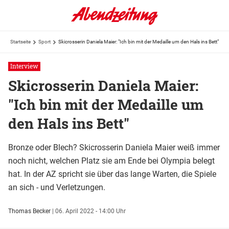
Startseite
Sport
Skicrosserin Daniela Maier: "Ich bin mit der Medaille um den Hals ins Bett"
Interview
Skicrosserin Daniela Maier:
"Ich bin mit der Medaille um
den Hals ins Bett"
Bronze oder Blech? Skicrosserin Daniela Maier weiß immer
noch nicht, welchen Platz sie am Ende bei Olympia belegt
hat. In der AZ spricht sie über das lange Warten, die Spiele
an sich - und Verletzungen.
Thomas Becker
|
06. April 2022 - 14:00 Uhr