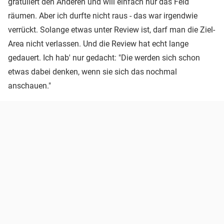
gratuliert den Anderen und will einfach nur das Feld
räumen. Aber ich durfte nicht raus - das war irgendwie
verrückt. Solange etwas unter Review ist, darf man die Ziel-
Area nicht verlassen. Und die Review hat echt lange
gedauert. Ich hab' nur gedacht: "Die werden sich schon
etwas dabei denken, wenn sie sich das nochmal
anschauen."