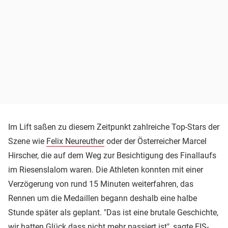
Im Lift saßen zu diesem Zeitpunkt zahlreiche Top-Stars der
Szene wie
Felix Neureuther
oder der Österreicher Marcel
Hirscher, die auf dem Weg zur Besichtigung des Finallaufs
im Riesenslalom waren. Die Athleten konnten mit einer
Verzögerung von rund 15 Minuten weiterfahren, das
Rennen um die Medaillen begann deshalb eine halbe
Stunde später als geplant. "Das ist eine brutale Geschichte,
wir hatten Glück dass nicht mehr passiert ist", sagte FIS-