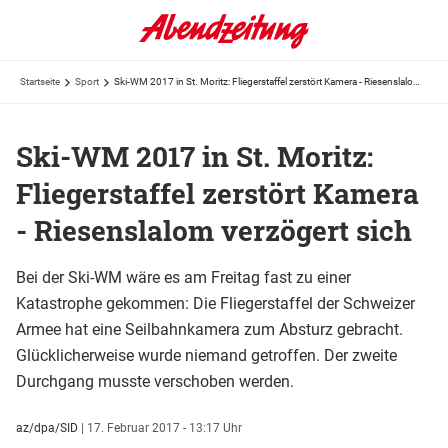
Startseite
Sport
Ski-WM 2017 in St. Moritz: Fliegerstaffel zerstört Kamera - Riesenslalom verzögert sich
Ski-WM 2017 in St. Moritz:
Fliegerstaffel zerstört Kamera
- Riesenslalom verzögert sich
Bei der Ski-WM wäre es am Freitag fast zu einer
Katastrophe gekommen: Die Fliegerstaffel der Schweizer
Armee hat eine Seilbahnkamera zum Absturz gebracht.
Glücklicherweise wurde niemand getroffen. Der zweite
Durchgang musste verschoben werden.
az/dpa/SID
|
17. Februar 2017 - 13:17 Uhr