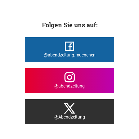
Folgen Sie uns auf:
@abendzeitung.muenchen
@abendzeitung
@Abendzeitung