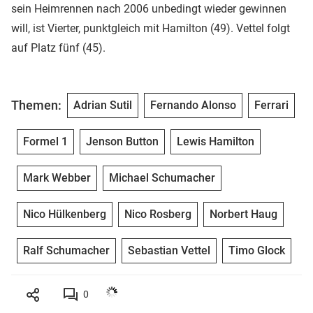
sein Heimrennen nach 2006 unbedingt wieder gewinnen
will, ist Vierter, punktgleich mit Hamilton (49). Vettel folgt
auf Platz fünf (45).
Themen:
Adrian Sutil
Fernando Alonso
Ferrari
Formel 1
Jenson Button
Lewis Hamilton
Mark Webber
Michael Schumacher
Nico Hülkenberg
Nico Rosberg
Norbert Haug
Ralf Schumacher
Sebastian Vettel
Timo Glock
0