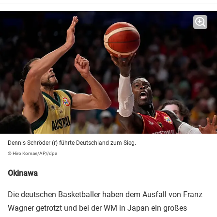
Dennis Schröder (r) führte Deutschland zum Sieg.
© Hiro Komae/AP//dpa
Okinawa
Die deutschen Basketballer haben dem Ausfall von Franz
Wagner getrotzt und bei der WM in Japan ein großes