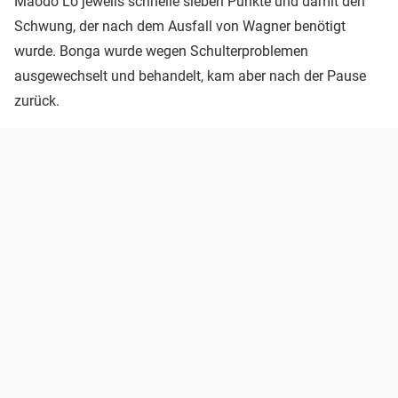
Maodo Lo jeweils schnelle sieben Punkte und damit den
Schwung, der nach dem Ausfall von Wagner benötigt
wurde. Bonga wurde wegen Schulterproblemen
ausgewechselt und behandelt, kam aber nach der Pause
zurück.