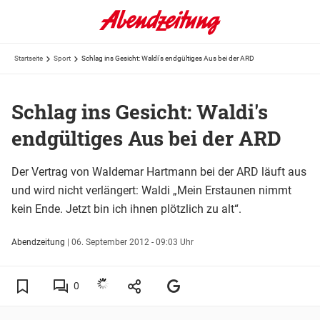
Startseite
Sport
Schlag ins Gesicht: Waldi's endgültiges Aus bei der ARD
Schlag ins Gesicht: Waldi's
endgültiges Aus bei der ARD
Der Vertrag von Waldemar Hartmann bei der ARD läuft aus
und wird nicht verlängert: Waldi „Mein Erstaunen nimmt
kein Ende. Jetzt bin ich ihnen plötzlich zu alt“.
Abendzeitung
|
06. September 2012 - 09:03 Uhr
0