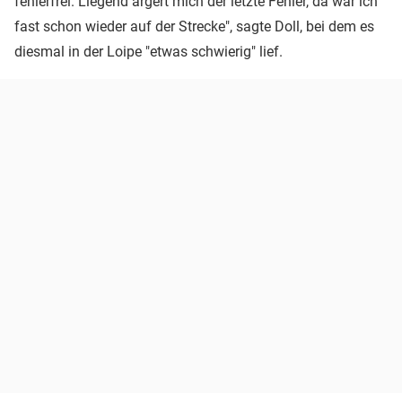
fehlerfrei. Liegend ärgert mich der letzte Fehler, da war ich
fast schon wieder auf der Strecke", sagte Doll, bei dem es
diesmal in der Loipe "etwas schwierig" lief.