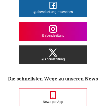
@abendzeitung.muenchen
@abendzeitung
@Abendzeitung
Die schnellsten Wege zu unseren News
News per App