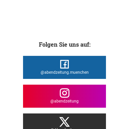
Folgen Sie uns auf:
@abendzeitung.muenchen
@abendzeitung