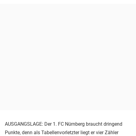
AUSGANGSLAGE: Der 1. FC Nürnberg braucht dringend
Punkte, denn als Tabellenvorletzter liegt er vier Zähler