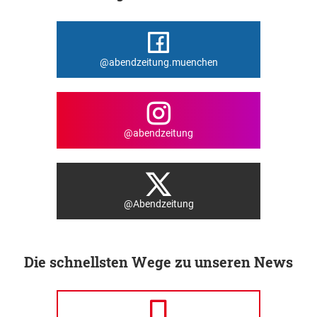
@abendzeitung.muenchen
@abendzeitung
@Abendzeitung
Die schnellsten Wege zu unseren News