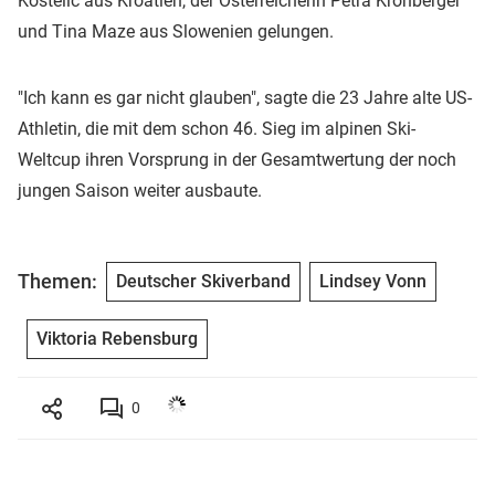
Kostelic aus Kroatien, der Österreicherin Petra Kronberger
und Tina Maze aus Slowenien gelungen.
"Ich kann es gar nicht glauben", sagte die 23 Jahre alte US-
Athletin, die mit dem schon 46. Sieg im alpinen Ski-
Weltcup ihren Vorsprung in der Gesamtwertung der noch
jungen Saison weiter ausbaute.
Themen:
Deutscher Skiverband
Lindsey Vonn
Viktoria Rebensburg
0