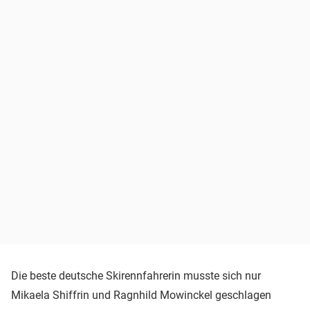
Die beste deutsche Skirennfahrerin musste sich nur
Mikaela Shiffrin und Ragnhild Mowinckel geschlagen