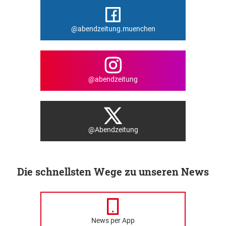
@abendzeitung.muenchen
@abendzeitung
@Abendzeitung
Die schnellsten Wege zu unseren News
News per App