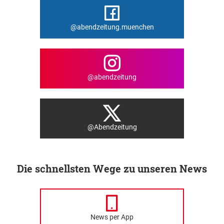
@abendzeitung.muenchen
@abendzeitung
@Abendzeitung
Die schnellsten Wege zu unseren News
News per App