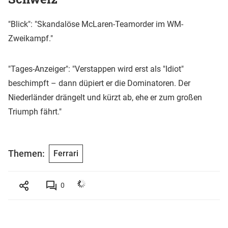
"Blick": "Skandalöse McLaren-Teamorder im WM-
Zweikampf."
"Tages-Anzeiger": "Verstappen wird erst als "Idiot"
beschimpft – dann düpiert er die Dominatoren. Der
Niederländer drängelt und kürzt ab, ehe er zum großen
Triumph fährt."
Themen:
Ferrari
0