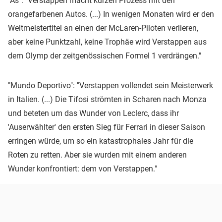
"As": "Verstappen macht kurzen Prozess mit den
orangefarbenen Autos. (...) In wenigen Monaten wird er den
Weltmeistertitel an einen der McLaren-Piloten verlieren,
aber keine Punktzahl, keine Trophäe wird Verstappen aus
dem Olymp der zeitgenössischen Formel 1 verdrängen."
"Mundo Deportivo": "Verstappen vollendet sein Meisterwerk
in Italien. (...) Die Tifosi strömten in Scharen nach Monza
und beteten um das Wunder von Leclerc, dass ihr
'Auserwählter' den ersten Sieg für Ferrari in dieser Saison
erringen würde, um so ein katastrophales Jahr für die
Roten zu retten. Aber sie wurden mit einem anderen
Wunder konfrontiert: dem von Verstappen."