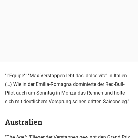
"L'Équipe": "Max Verstappen lebt das 'dolce vita' in Italien.
(...) Wie in der Emilia-Romagna dominierte der Red-Bull-
Pilot auch am Sonntag in Monza das Rennen und holte
sich mit deutlichem Vorsprung seinen dritten Saisonsieg."
Australien
"The Age": "Fliegender Verstappen gewinnt den Grand Prix