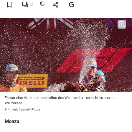
0
Es war eine Machtdemonstration des Weltmeister - so sieht es auch die
Weltpresse.
© Antonio Calanni/AP/dpa
Monza