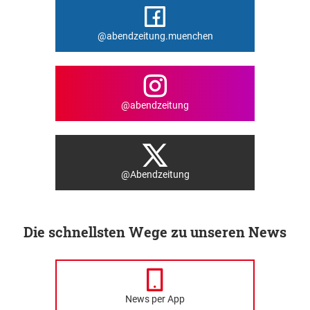
@abendzeitung.muenchen
@abendzeitung
@Abendzeitung
Die schnellsten Wege zu unseren News
News per App