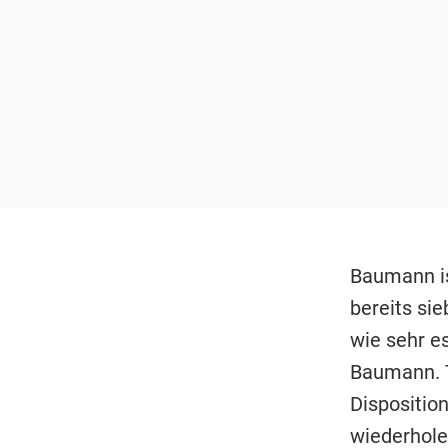
Baumann is
bereits si
wie sehr es
Baumann. T
Disposition
wiederhole