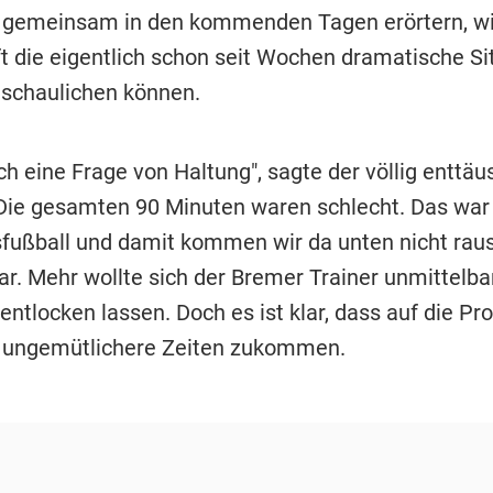
gemeinsam in den kommenden Tagen erörtern, wie
 die eigentlich schon seit Wochen dramatische Sit
schaulichen können.
ch eine Frage von Haltung", sagte der völlig enttäu
"Die gesamten 90 Minuten waren schlecht. Das war
sfußball und damit kommen wir da unten nicht raus"
lar. Mehr wollte sich der Bremer Trainer unmittelb
 entlocken lassen. Doch es ist klar, dass auf die Pro
 ungemütlichere Zeiten zukommen.