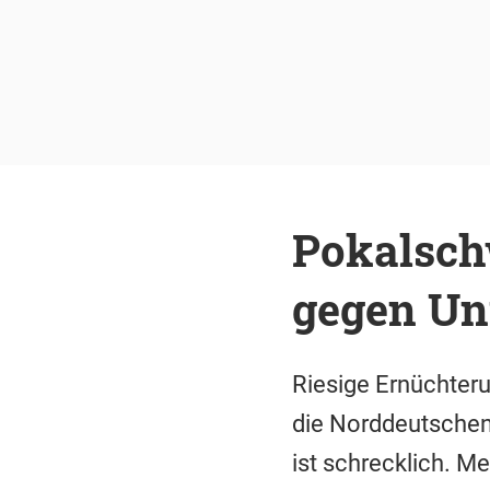
Pokalschw
gegen Un
Riesige Ernüchter
die Norddeutschen 
ist schrecklich. M