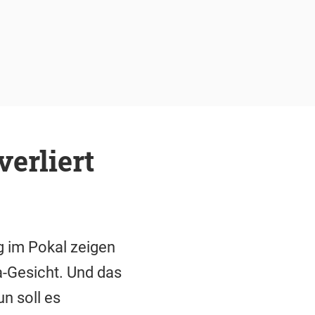
erliert
 im Pokal zeigen
a-Gesicht. Und das
n soll es