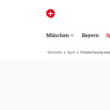
München
Bayern
S
Startseite
Sport
Pokalschwung verpuf