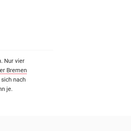
 Nur vier
er Bremen
 sich nach
n je.