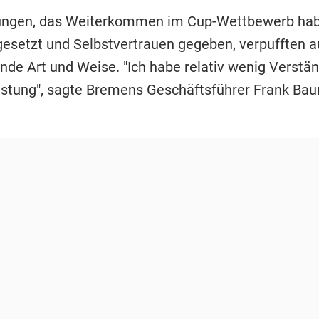
nungen, das Weiterkommen im Cup-Wettbewerb ha
igesetzt und Selbstvertrauen gegeben, verpufften a
nde Art und Weise. "Ich habe relativ wenig Verständ
istung", sagte Bremens Geschäftsführer Frank Ba