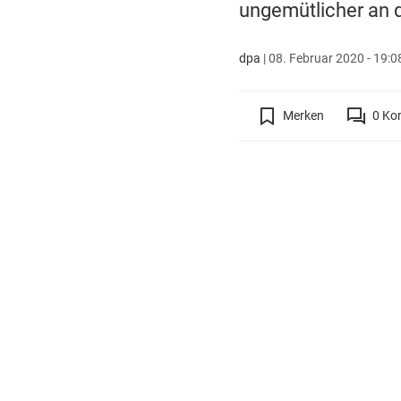
ungemütlicher an 
dpa
|
08. Februar 2020 - 19:0
Merken
0
Ko