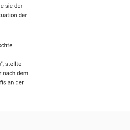
 sie der
uation der
schte
, stellte
ar nach dem
fis an der