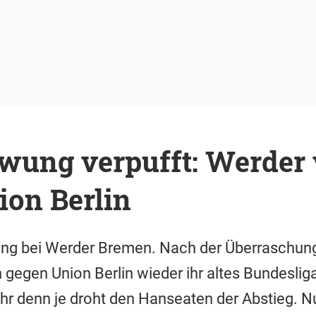
ung verpufft: Werder v
ion Berlin
ung bei Werder Bremen. Nach der Überraschung
gegen Union Berlin wieder ihr altes Bundeslig
ehr denn je droht den Hanseaten der Abstieg. Nu