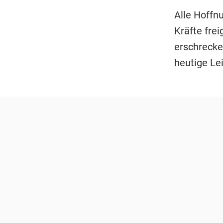
Alle Hoff
Kräfte fre
erschrecke
heutige Le