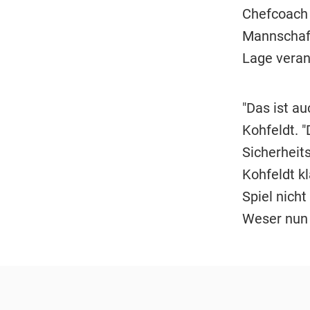
Chefcoach 
Mannschaft
Lage veran
"Das ist au
Kohfeldt. 
Sicherheit
Kohfeldt k
Spiel nicht
Weser nun