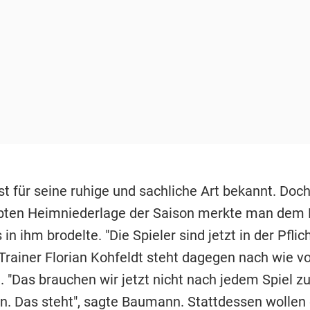
t für seine ruhige und sachliche Art bekannt. Doc
ebten Heimniederlage der Saison merkte man dem E
 in ihm brodelte. "Die Spieler sind jetzt in der Pflich
rainer Florian Kohfeldt steht dagegen nach wie vor
. "Das brauchen wir jetzt nicht nach jedem Spiel z
n. Das steht", sagte Baumann. Stattdessen wollen 