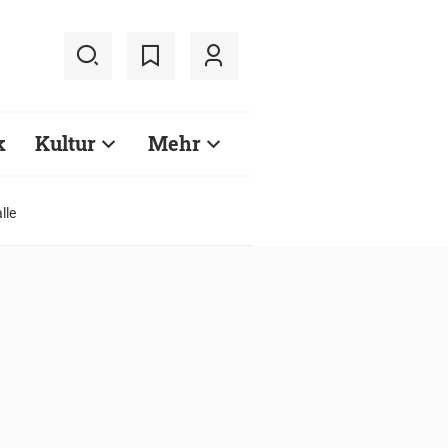
k
Kultur
Mehr
lle