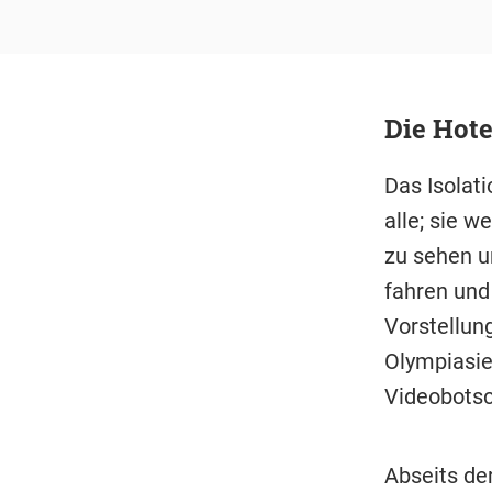
Die Hote
Das Isolat
alle; sie 
zu sehen u
fahren und
Vorstellung
Olympiasie
Videobotsch
Abseits de