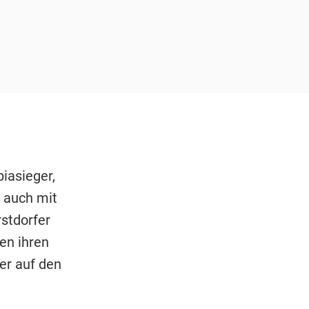
iasieger,
 auch mit
stdorfer
en ihren
ger auf den