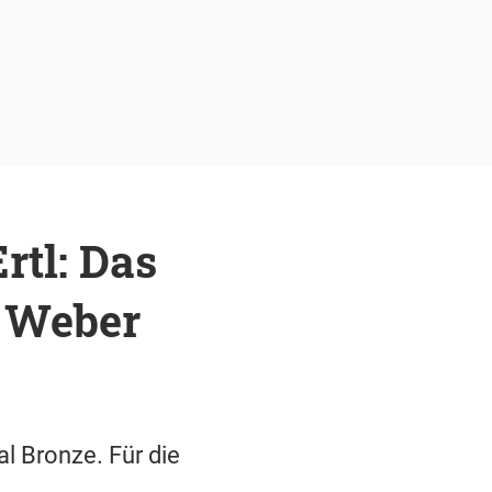
tl: Das
d Weber
al Bronze. Für die