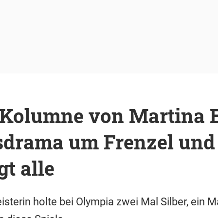
Kolumne von Martina Er
nsdrama um Frenzel un
gt alle
sterin holte bei Olympia zwei Mal Silber, ein M