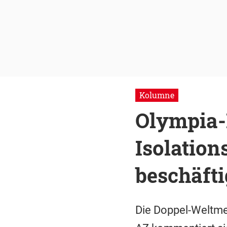
Kolumne
Olympia-
Isolatio
beschäfti
Die Doppel-Weltmei