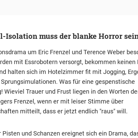
l-Isolation muss der blanke Horror sei
ionsdrama um Eric Frenzel und Terence Weber besc
werden mit Essrobotern versorgt, bekommen keine
nd halten sich im Hotelzimmer fit mit Jogging, Er
 Sprungsimulationen. Was für eine gespenstische
! Wieviel Trauer und Frust liegen in den Worten de
gers Frenzel, wenn er mit leiser Stimme über
aften mitteilt, dass er jetzt endlich "raus" will.
r Pisten und Schanzen ereignet sich ein Drama, da