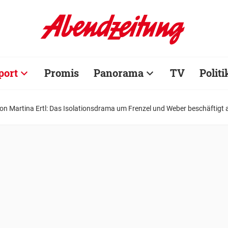
port
Promis
Panorama
TV
Politi
n Martina Ertl: Das Isolationsdrama um Frenzel und Weber beschäftigt a