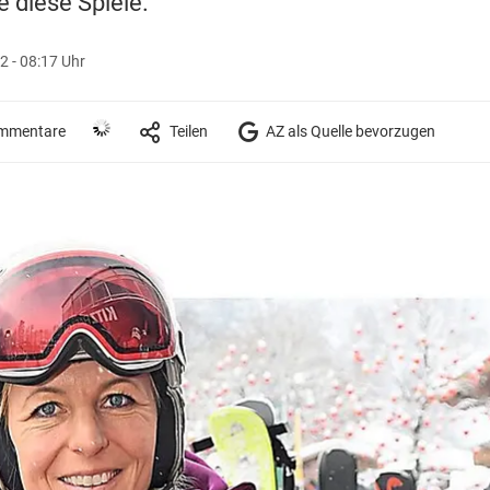
 diese Spiele.
2 - 08:17 Uhr
mmentare
Teilen
AZ als Quelle bevorzugen