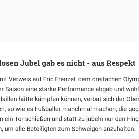
osen Jubel gab es nicht - aus Respekt
mit Verweis auf
Eric Frenzel
, dem dreifachen Olymp
ser Saison eine starke Performance abgab und wohl
aillen hätte kämpfen können, verbat sich der Ober
n, so wie es Fußballer manchmal machen, die geg
n ein Tor schießen und statt zu jubeln nur den Fin
, um alle Beteiligten zum Schweigen anzuhalten.