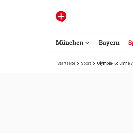
München
Bayern
S
Startseite
Sport
Olympia-Kolumne vo