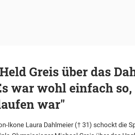
Held Greis über das Da
s war wohl einfach so, 
laufen war"
on-Ikone Laura Dahlmeier († 31) schockt die Sp