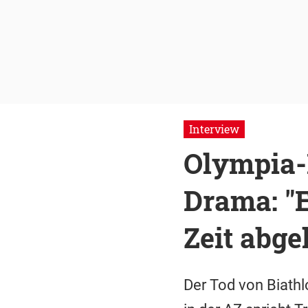
Interview
Olympia-
Drama: "E
Zeit abge
Der Tod von Biathl