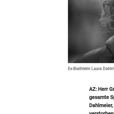
Ex-Biathletin Laura Dahlme
AZ: Herr Gr
gesamte Sp
Dahlmeier,
verstorben