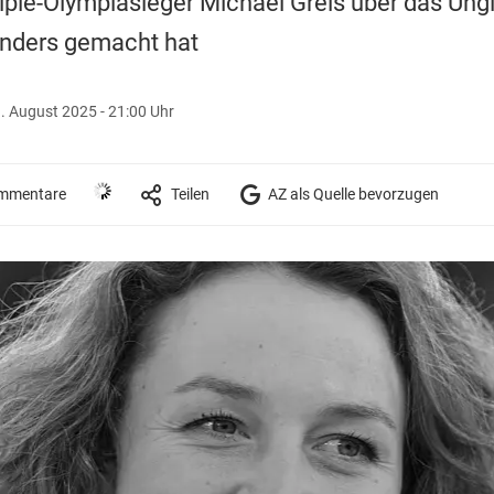
Triple-Olympiasieger Michael Greis über das Un
nders gemacht hat
. August 2025 - 21:00 Uhr
mmentare
Teilen
AZ als Quelle bevorzugen