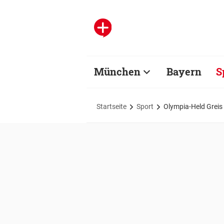
München
Bayern
S
Startseite
Sport
Olympia-Held Greis 