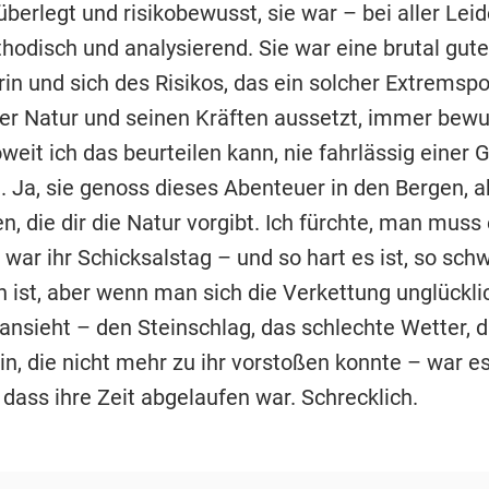
berlegt und risikobewusst, sie war – bei aller Lei
odisch und analysierend. Sie war eine brutal gute
in und sich des Risikos, das ein solcher Extremspo
er Natur und seinen Kräften aussetzt, immer bewu
oweit ich das beurteilen kann, nie fahrlässig einer 
 Ja, sie genoss dieses Abenteuer in den Bergen, ab
, die dir die Natur vorgibt. Ich fürchte, man muss
war ihr Schicksalstag – und so hart es ist, so sch
n ist, aber wenn man sich die Verkettung unglückli
nsieht – den Steinschlag, das schlechte Wetter, d
in, die nicht mehr zu ihr vorstoßen konnte – war e
 dass ihre Zeit abgelaufen war. Schrecklich.