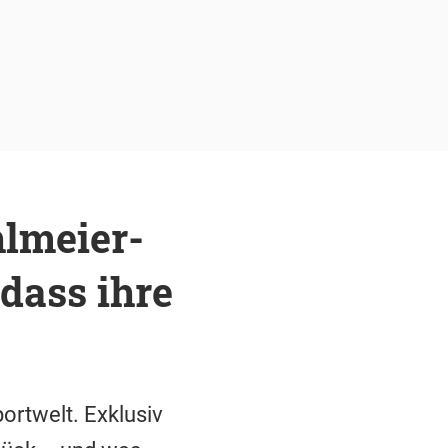
hlmeier-
dass ihre
ortwelt. Exklusiv