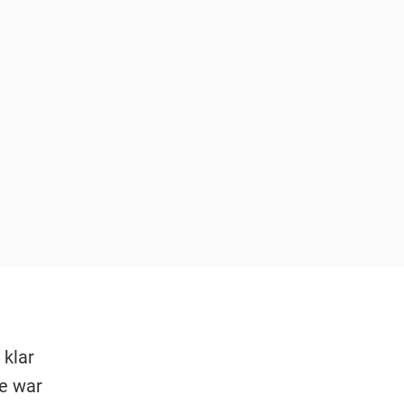
 klar
ie war