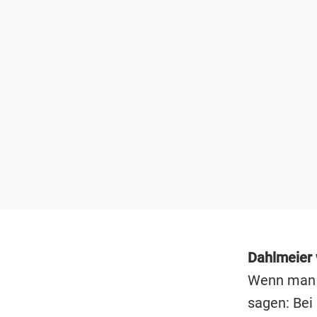
Dahlmeier w
Wenn man s
sagen: Bei 