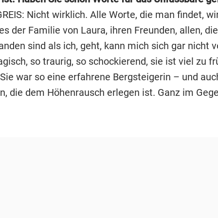
IS: Nicht wirklich. Alle Worte, die man findet, wi
es der Familie von Laura, ihren Freunden, allen, die 
nden sind als ich, geht, kann mich sich gar nicht v
ragisch, so traurig, so schockierend, sie ist viel zu f
Sie war so eine erfahrene Bergsteigerin – und auc
n, die dem Höhenrausch erlegen ist. Ganz im Gegen