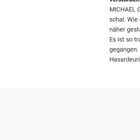
MICHAEL GRE
schal. Wie 
näher gesta
Es ist so t
gegangen. 
Hasardeuri