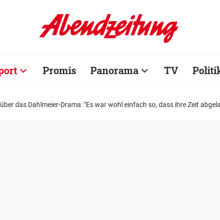
port
Promis
Panorama
TV
Politi
über das Dahlmeier-Drama: "Es war wohl einfach so, dass ihre Zeit abgel