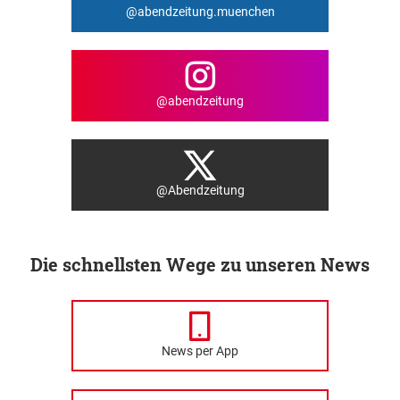
@abendzeitung.muenchen
@abendzeitung
@Abendzeitung
Die schnellsten Wege zu unseren News
News per App