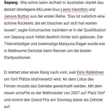
Sepang
- Wie schon beim Auftakt in Australien startet das
derzeit überlegene McLaren-Duo
Lewis Hamilton
und
Jenson Button
aus der ersten Reihe. "Das ist natürlich eine
schöne Rückkehr, die ein bisschen auf sich hat warten
lassen", sagte Schumacher, nachdem er in der Qualifikation
von Sepang auch Vettel deutlich hinter sich gelassen. Der
Titelverteidiger und zweimalige Malaysia-Sieger wurde wie
in Melbourne Sechster beim Rennen um die besten
Startpositionen.
Er klettert aber einen Rang nach vorn, weil
Kimi Räikkönen
um fünf Plätze strafversetzt wird. An dem Lotus des
Finnen musste das Getriebe gewechselt werden. Mit dem
neuen schaffte es der Weltmeister von 2007 auf Platz fünf
und nimmt den Grand Prix am Sonntag daher als Zehnter
auf.