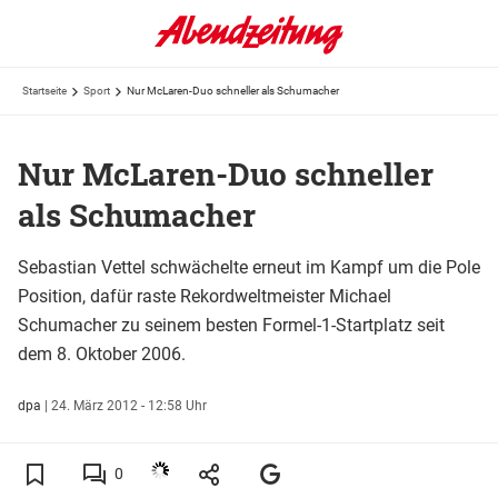
Startseite
Sport
Nur McLaren-Duo schneller als Schumacher
Nur McLaren-Duo schneller
als Schumacher
Sebastian Vettel schwächelte erneut im Kampf um die Pole
Position, dafür raste Rekordweltmeister Michael
Schumacher zu seinem besten Formel-1-Startplatz seit
dem 8. Oktober 2006.
dpa
|
24. März 2012 - 12:58 Uhr
0