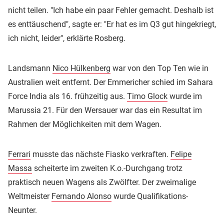
nicht teilen. "Ich habe ein paar Fehler gemacht. Deshalb ist
es enttäuschend", sagte er: "Er hat es im Q3 gut hingekriegt,
ich nicht, leider", erklärte Rosberg.
Landsmann
Nico Hülkenberg
war von den Top Ten wie in
Australien weit entfernt. Der Emmericher schied im Sahara
Force India als 16. frühzeitig aus.
Timo Glock
wurde im
Marussia 21. Für den Wersauer war das ein Resultat im
Rahmen der Möglichkeiten mit dem Wagen.
Ferrari
musste das nächste Fiasko verkraften.
Felipe
Massa
scheiterte im zweiten K.o.-Durchgang trotz
praktisch neuen Wagens als Zwölfter. Der zweimalige
Weltmeister
Fernando Alonso
wurde Qualifikations-
Neunter.