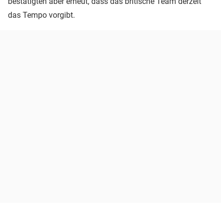
bestätigten aber erneut, dass das britische Team derzeit
das Tempo vorgibt.