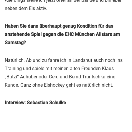
Allerdings stehe ich jetzt öfter an der Bande und bin eben
neben dem Eis aktiv.
Haben Sie dann überhaupt genug Kondition für das
anstehende Spiel gegen die EHC München Allstars am
Samstag?
Natürlich. Ab und zu fahre ich in Landshut auch noch ins
Training und spiele mit meinen alten Freunden Klaus
„Butzi“ Auhuber oder Gerd und Bernd Truntschka eine
Runde. Ganz ohne Eishockey geht es natürlich nicht.
Interview: Sebastian Schulke