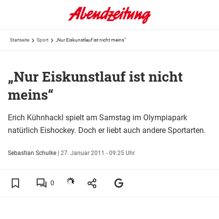
Startseite
Sport
„Nur Eiskunstlauf ist nicht meins“
„Nur Eiskunstlauf ist nicht
meins“
Erich Kühnhackl spielt am Samstag im Olympiapark
natürlich Eishockey. Doch er liebt auch andere Sportarten.
Sebastian Schulke
|
27. Januar 2011 - 09:25 Uhr
0