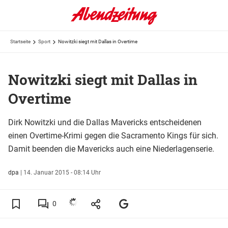
Startseite
Sport
Nowitzki siegt mit Dallas in Overtime
Nowitzki siegt mit Dallas in
Overtime
Dirk Nowitzki und die Dallas Mavericks entscheidenen
einen Overtime-Krimi gegen die Sacramento Kings für sich.
Damit beenden die Mavericks auch eine Niederlagenserie.
dpa
|
14. Januar 2015 - 08:14 Uhr
0