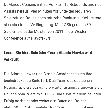
DeMarcus Cousins mit 32 Punkten, 16 Rebounds und neun
Assists heraus. Vier Minuten vor Ende der regulären
Spielzeit lag Dallas noch mit zehn Punkten zurück, rettete
sich aber in die Verlängerung. Mit 27 Siegen aus 39
Spielen bleibt der Meister von 2011 in der Western
Conference auf Playoffkurs.
Lesen Sie hier: Schröder-Team Atlanta Hawks wird
verkauft
Die Atlanta Hawks und
Dennis Schröder
setzten ihre
beeindruckende Serie fort. Das Team des deutschen
Nationalspielers bezwang erwartungsgemäß auswärts die
Philadelphia 76ers mit 105:87 und führt mit dem neunten
Erfolg nacheinander weiter den Osten an. Da der
etatmäßige Aufbauspieler Jeff Teague geschont wurde,