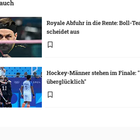
 auch
Royale Abfuhr in die Rente: Boll-T
scheidet aus
Hockey-Männer stehen im Finale: "
überglücklich"