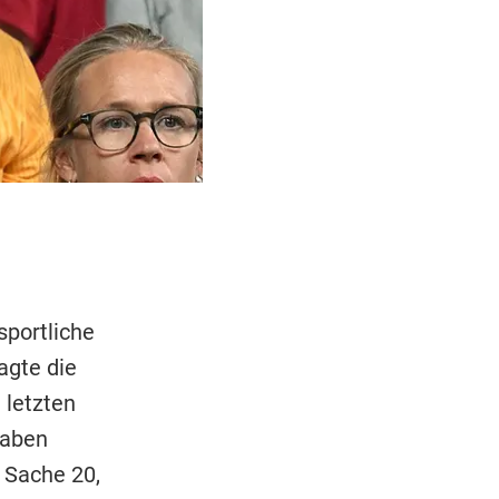
sportliche
agte die
 letzten
haben
 Sache 20,