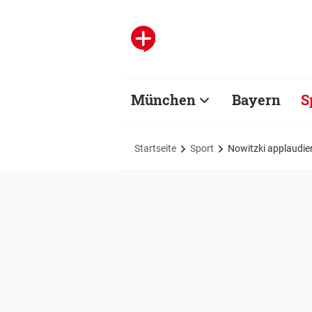
München
Bayern
S
Startseite
Sport
Nowitzki applaudiert