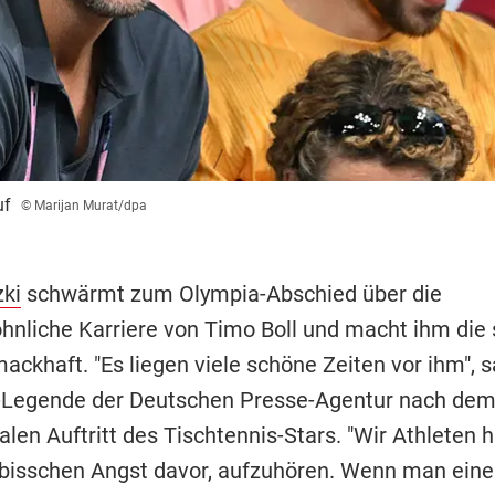
uf
© Marijan Murat/dpa
zki
schwärmt zum Olympia-Abschied über die
nliche Karriere von Timo Boll und macht ihm die 
ckhaft. "Es liegen viele schöne Zeiten vor ihm", s
-Legende der Deutschen Presse-Agentur nach dem
alen Auftritt des Tischtennis-Stars. "Wir Athleten 
bisschen Angst davor, aufzuhören. Wenn man eine