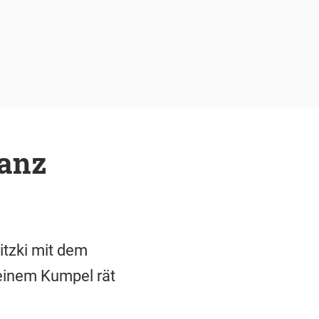
ganz
itzki mit dem
seinem Kumpel rät