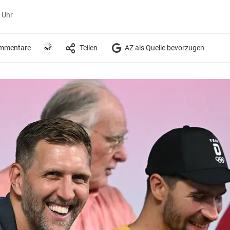
 Uhr
mmentare
Teilen
AZ als Quelle bevorzugen