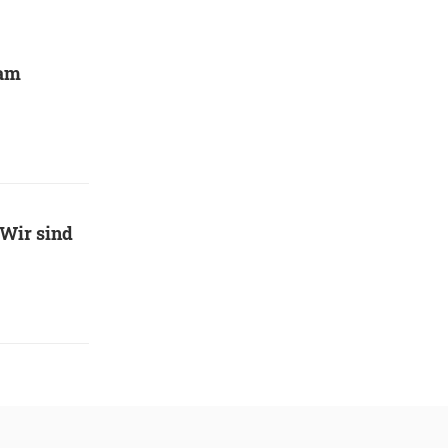
eam
Wir sind