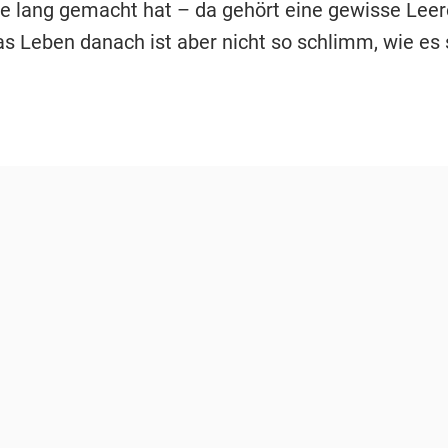
re lang gemacht hat – da gehört eine gewisse Lee
as Leben danach ist aber nicht so schlimm, wie es 