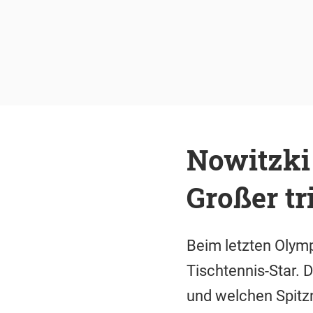
Nowitzki 
Großer tri
Beim letzten Olymp
Tischtennis-Star. 
und welchen Spitz