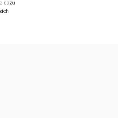
re dazu
sich