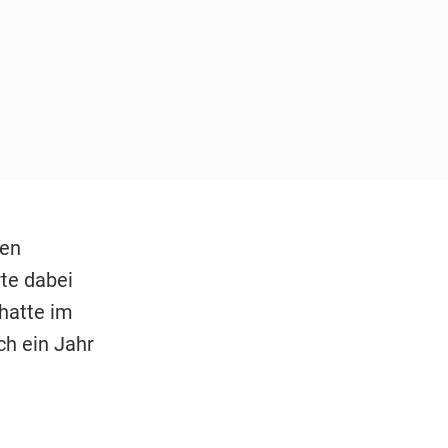
hen
te dabei
 hatte im
h ein Jahr