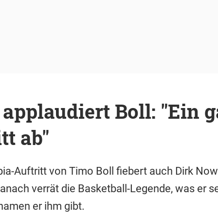
applaudiert Boll: "Ein 
tt ab"
ia-Auftritt von Timo Boll fiebert auch Dirk Now
Danach verrät die Basketball-Legende, was er 
namen er ihm gibt.