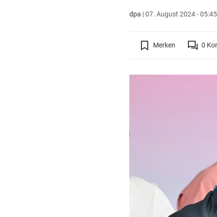
dpa
|
07. August 2024 - 05:45
Merken
0
Ko