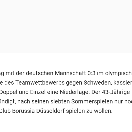
lag mit der deutschen Mannschaft 0:3 im olympisc
ale des Teamwettbewerbs gegen Schweden, kassier
 Doppel und Einzel eine Niederlage. Der 43-Jährige
ndigt, nach seinen siebten Sommerspielen nur noc
Club Borussia Düsseldorf spielen zu wollen.