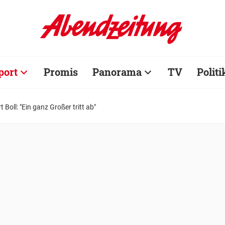
port
Promis
Panorama
TV
Politi
 Boll: "Ein ganz Großer tritt ab"