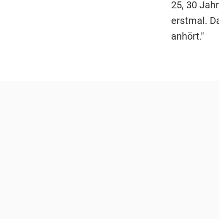
25, 30 Jah
erstmal. D
anhört."