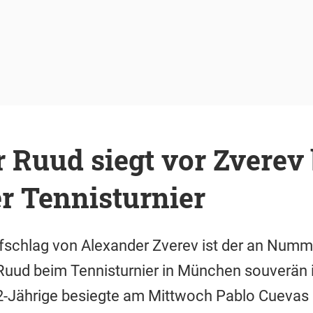
 Ruud siegt vor Zverev
 Tennisturnier
fschlag von Alexander Zverev ist der an Numm
ud beim Tennisturnier in München souverän in
2-Jährige besiegte am Mittwoch Pablo Cuevas