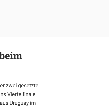
 beim
er zwei gesetzte
s Viertelfinale
 aus Uruguay im