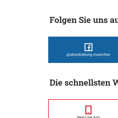
Folgen Sie uns au
@abendzeitung.muenchen
Die schnellsten
News per App