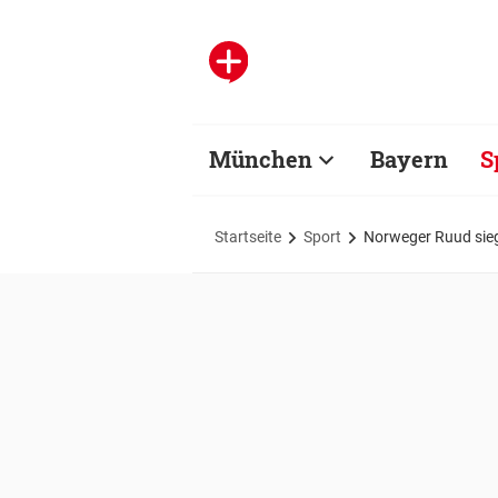
München
Bayern
S
Startseite
Sport
Norweger Ruud sieg