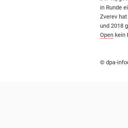
in Runde ei
Zverev hat
und 2018 
Open
kein 
© dpa-inf