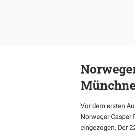
Norweger
Münchner
Vor dem ersten Au
Norweger Casper Ru
eingezogen. Der 2