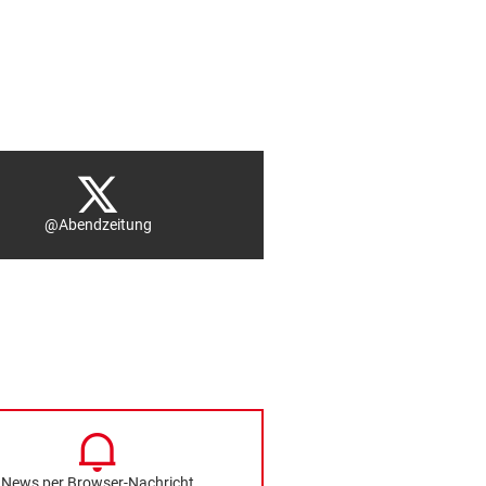
@Abendzeitung
News per Browser-Nachricht