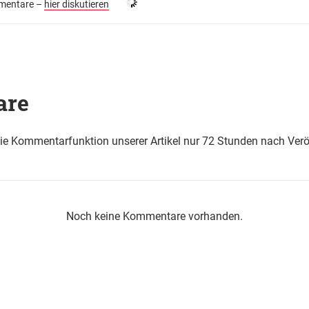
entare –
hier diskutieren
are
die Kommentarfunktion unserer Artikel nur 72 Stunden nach Verö
Noch keine Kommentare vorhanden.