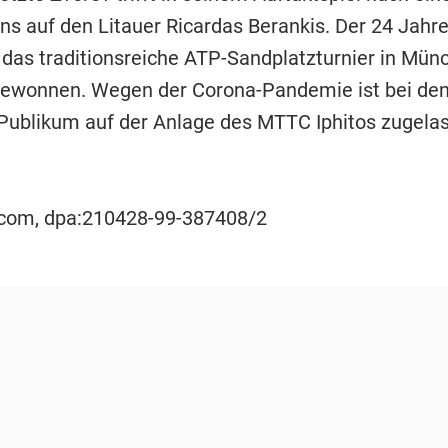
ns auf den Litauer Ricardas Berankis. Der 24 Jahre
 das traditionsreiche ATP-Sandplatzturnier in Mü
gewonnen. Wegen der Corona-Pandemie ist bei de
Publikum auf der Anlage des MTTC Iphitos zugela
ocom, dpa:210428-99-387408/2