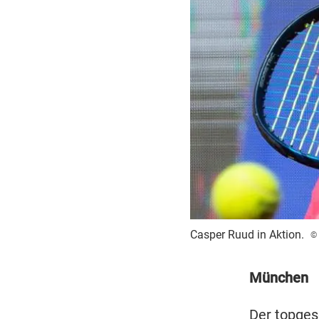
Casper Ruud in Aktion.
©
München
Der topgese