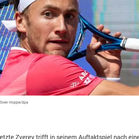
 Sven Hoppe/dpa
tzte Zverev trifft in seinem Auftaktspiel nach ein