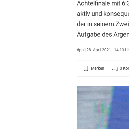
Achtelfinale mit 6
aktiv und konseque
der in seinem Zwei
Aufgabe des Argenti
dpa
|
28. April 2021 - 14:19 U
Merken
0
Ko