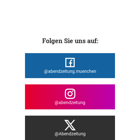
Folgen Sie uns auf:
@abendzeitung.muenchen
@abendzeitung
@Abendzeitung