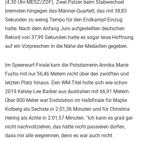
(4.30 Uhr MESZ/ZDF). Zwei Patzer beim Stabwechsel
bremsten hingegen das Männer-Quartett, das mit 38,83
Sekunden zu wenig Tempo für den Endkampf-Einzug
hatte. Nach dem Anfang Juni aufgestellten deutschen
Rekord von 37,99 Sekunden hatte es sogar leise Hoffnung
auf ein Vorpreschen in die Nähe der Medaillen gegeben.
Im Speerwurf-Finale kam die Potsdamerin Annika Marie
Fuchs mit nur 56,46 Metern nicht über den zwölften und
letzten Platz hinaus. Den WM-Titel holte sich wie schon
2019 Kelsey-Lee Barber aus Australien mit 66,91 Metern.
Über 800 Meter war Endstation im Halbfinale für Majtie
Kolberg als Sechste in 2:01,36 Minuten und für Christina
Hering als Achte in 2:01,57 Minuten. "Ich kann es grad gar
nicht nachvollziehen, das hätte nicht passieren dürfen,
dass mir alle wegrennen, denn es war auch nicht