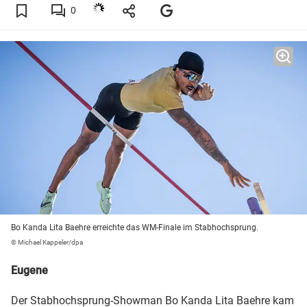
0
Bo Kanda Lita Baehre erreichte das WM-Finale im Stabhochsprung.
© Michael Kappeler/dpa
Eugene
Der Stabhochsprung-Showman Bo Kanda Lita Baehre kam