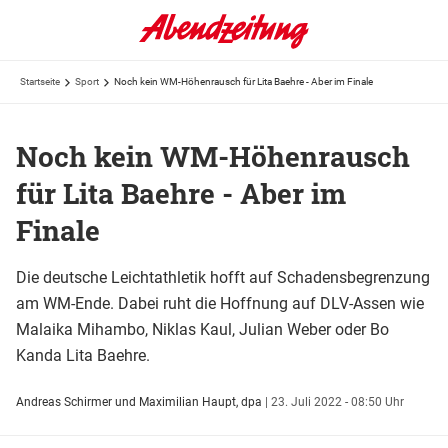
Startseite
Sport
Noch kein WM-Höhenrausch für Lita Baehre - Aber im Finale
Noch kein WM-Höhenrausch
für Lita Baehre - Aber im
Finale
Die deutsche Leichtathletik hofft auf Schadensbegrenzung
am WM-Ende. Dabei ruht die Hoffnung auf DLV-Assen wie
Malaika Mihambo, Niklas Kaul, Julian Weber oder Bo
Kanda Lita Baehre.
Andreas Schirmer und Maximilian Haupt, dpa
|
23. Juli 2022 - 08:50 Uhr