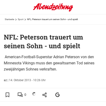
Startseite
Sport
NFL: Peterson trauert um seinen Sohn - und spielt
NFL: Peterson trauert um
seinen Sohn - und spielt
American-Football-Superstar Adrian Peterson von den
Minnesota Vikings muss den gewaltsamen Tod seines
zweijährigen Sohnes verkraften.
az
|
14. Oktober 2013 - 10:26 Uhr
0