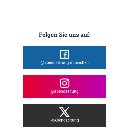
Folgen Sie uns auf:
@abendzeitung.muenchen
@abendzeitung
@Abendzeitung